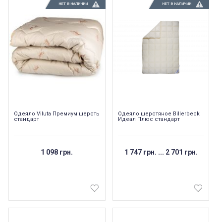
НЕТ В НАЛИЧИИ
НЕТ В НАЛИЧИИ
Одеяло Viluta Премиум шерсть
Одеяло шерстяное Billerbeck
стандарт
Идеал Плюс стандарт
1 098 грн.
1 747 грн.
...
2 701 грн.