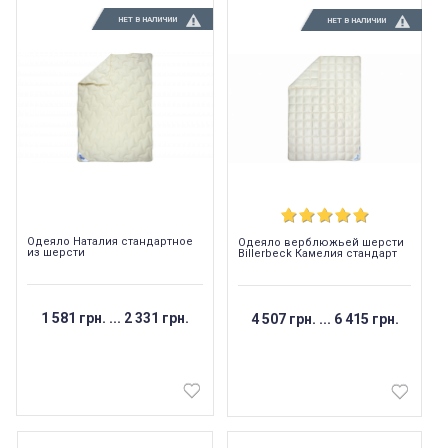
НЕТ В НАЛИЧИИ
НЕТ В НАЛИЧИИ
Одеяло Наталия стандартное
Одеяло верблюжьей шерсти
из шерсти
Billerbeck Камелия стандарт
1 581 грн.
...
2 331 грн.
4 507 грн.
...
6 415 грн.