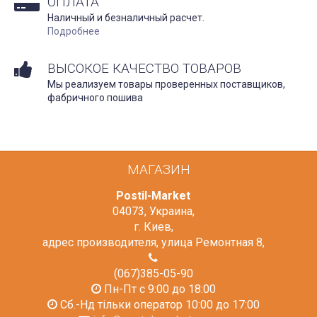
ОПЛАТА
Наличный и безналичный расчет.
Подробнее
ВЫСОКОЕ КАЧЕСТВО ТОВАРОВ
Мы реализуем товары проверенных поставщиков,
фабричного пошива
МАГАЗИН
Postil-Market
04073
,
Украина
,
г. Киев
,
адрес производителя, улица Ремонтная 8
,
(067)385-05-90
Пн-Пт с 9:00 до 18:00
Сб.-Нд тільки оператор 10:00 до 17:00