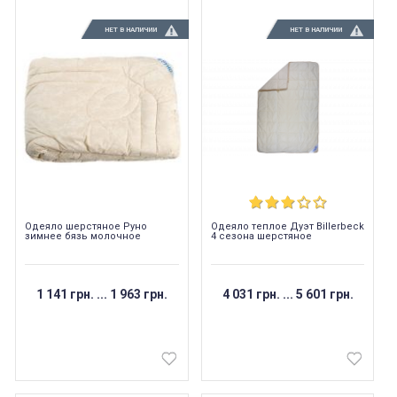
НЕТ В НАЛИЧИИ
НЕТ В НАЛИЧИИ
Одеяло шерстяное Руно
Одеяло теплое Дуэт Billerbeck
зимнее бязь молочное
4 сезона шерстяное
1 141 грн.
...
1 963 грн.
4 031 грн.
...
5 601 грн.