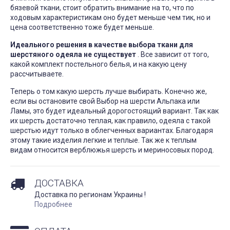
бязевой ткани, стоит обратить внимание на то, что по
ходовым характеристикам оно будет меньше чем тик, но и
цена соответственно тоже будет меньше.
Идеального решения в качестве выбора ткани для
шерстяного одеяла не существует
. Все зависит от того,
какой комплект постельного белья, и на какую цену
рассчитываете.
Теперь о том какую шерсть лучше выбирать. Конечно же,
если вы остановите свой Выбор на шерсти Альпака или
Ламы, это будет идеальный дорогостоящий вариант. Так как
их шерсть достаточно теплая, как правило, одеяла с такой
шерстью идут только в облегченных вариантах. Благодаря
этому такие изделия легкие и теплые. Так же к теплым
видам относится верблюжья шерсть и мериносовых пород.
ДОСТАВКА
Доставка по регионам Украины !
Подробнее