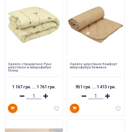
Одеяло стандартное Руно
Одеяло шерстяное Комфорт
шерстяное в микрофибре
микрофибра бежевое
Sheep
1 167 грн.
...
1 761 грн.
951 грн.
...
1 413 грн.