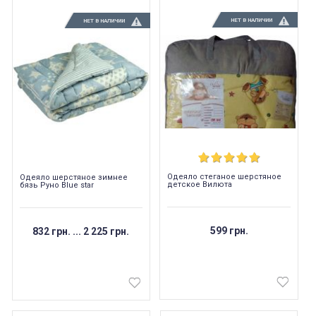
НЕТ В НАЛИЧИИ
НЕТ В НАЛИЧИИ
Одеяло стеганое шерстяное
Одеяло шерстяное зимнее
детское Вилюта
бязь Руно Blue star
599 грн.
832 грн.
...
2 225 грн.