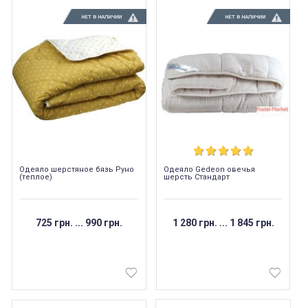
НЕТ В НАЛИЧИИ
НЕТ В НАЛИЧИИ
Одеяло шерстяное бязь Руно
Одеяло Gedeon овечья
(теплое)
шерсть Стандарт
725 грн.
...
990 грн.
1 280 грн.
...
1 845 грн.