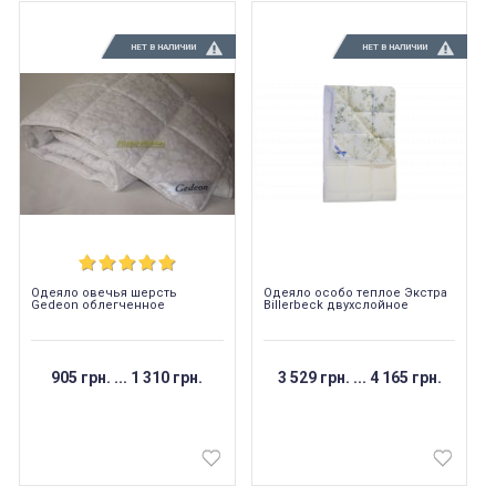
НЕТ В НАЛИЧИИ
НЕТ В НАЛИЧИИ
Одеяло овечья шерсть
Одеяло особо теплое Экстра
Gedeon облегченное
Billerbeck двухслойное
905 грн.
...
1 310 грн.
3 529 грн.
...
4 165 грн.