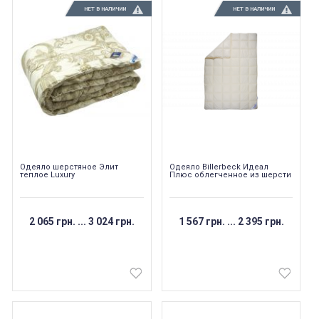
НЕТ В НАЛИЧИИ
НЕТ В НАЛИЧИИ
Одеяло шерстяное Элит
Одеяло Billerbeck Идеал
теплое Luxury
Плюс облегченное из шерсти
2 065 грн.
...
3 024 грн.
1 567 грн.
...
2 395 грн.