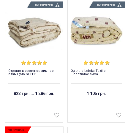
НЕТ В НАЛИЧИИ
НЕТ В НАЛИЧИИ
Одеяло шерстяное зимнее
Одеяло Leleka-Textile
бязь Руно SHEEP
шерстяное зима
823 грн.
...
1 286 грн.
1 105 грн.
ХИТ ПРОДАЖ!