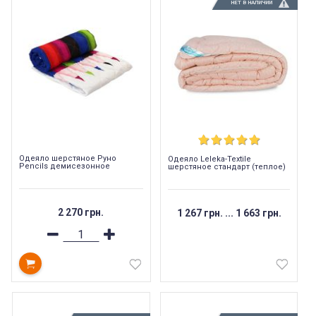
НЕТ В НАЛИЧИИ
Одеяло шерстяное Руно
Одеяло Leleka-Textile
Рencils демисезонное
шерстяное стандарт (теплое)
2 270 грн.
1 267 грн.
...
1 663 грн.