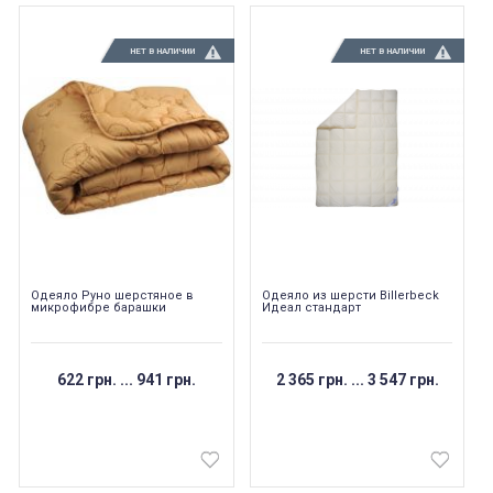
НЕТ В НАЛИЧИИ
НЕТ В НАЛИЧИИ
Одеяло Руно шерстяное в
Одеяло из шерсти Billerbeck
микрофибре барашки
Идеал стандарт
622 грн.
...
941 грн.
2 365 грн.
...
3 547 грн.