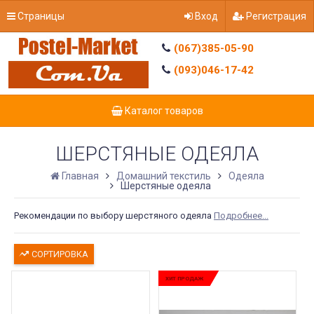
Страницы
Вход
Регистрация
(067)385-05-90
(093)046-17-42
Каталог товаров
ШЕРСТЯНЫЕ ОДЕЯЛА
Главная
Домашний текстиль
Одеяла
Шерстяные одеяла
Рекомендации по выбору шерстяного одеяла
Подробнее...
СОРТИРОВКА
ХИТ ПРОДАЖ