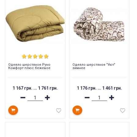
Одеяло шерстяное Руно
Одеяло шерстяное "Уют"
Комфорт плюс бежевое
зимнее
1 167 грн.
...
1 761 грн.
1 176 грн.
...
1 461 грн.