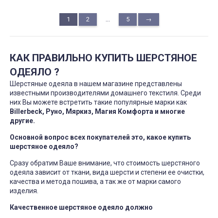
...
1
2
5
→
КАК ПРАВИЛЬНО КУПИТЬ ШЕРСТЯНОЕ
ОДЕЯЛО ?
Шерстяные одеяла в нашем магазине представлены
известными производителями домашнего текстиля. Среди
них Вы можете встретить такие популярные марки как
Billerbeck, Руно, Мяркиз, Магия Комфорта и многие
другие.
Основной вопрос всех покупателей это, какое купить
шерстяное одеяло?
Сразу обратим Ваше внимание, что стоимость шерстяного
одеяла зависит от ткани, вида шерсти и степени ее очистки,
качества и метода пошива, а так же от марки самого
изделия.
Качественное шерстяное одеяло должно