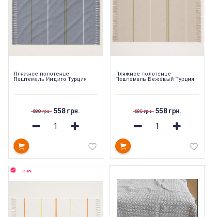
Пляжное полотенце
Пляжное полотенце
Пештемаль Индиго Турция
Пештемаль Бежевый Турция
558 грн.
558 грн.
680 грн.
680 грн.
-18%