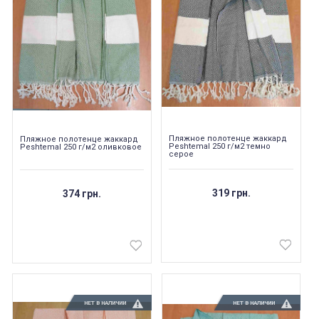
Пляжное полотенце жаккард
Пляжное полотенце жаккард
Peshtemal 250 г/м2 темно
Peshtemal 250 г/м2 оливковое
серое
319 грн.
374 грн.
НЕТ В НАЛИЧИИ
НЕТ В НАЛИЧИИ