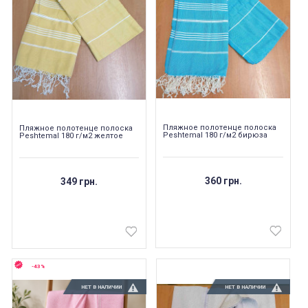
Пляжное полотенце полоска
Пляжное полотенце полоска
Peshtemal 180 г/м2 бирюза
Peshtemal 180 г/м2 желтое
360 грн.
349 грн.
-43%
НЕТ В НАЛИЧИИ
НЕТ В НАЛИЧИИ