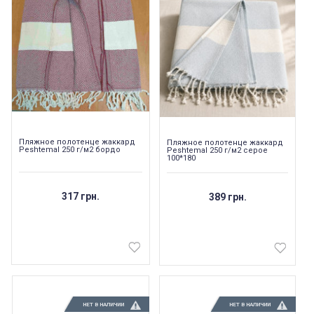
Пляжное полотенце жаккард
Пляжное полотенце жаккард
Peshtemal 250 г/м2 бордо
Peshtemal 250 г/м2 серое
100*180
317 грн.
389 грн.
НЕТ В НАЛИЧИИ
НЕТ В НАЛИЧИИ