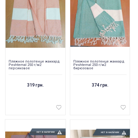
Пляжное полотенце жаккард
Пляжное полотенце жаккард
Peshtemal 250 г/м2
Peshtemal 250 г/м2
персиковое
бирюзовое
319 грн.
374 грн.
НЕТ В НАЛИЧИИ
НЕТ В НАЛИЧИИ