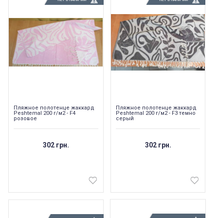
Пляжное полотенце жаккард
Пляжное полотенце жаккард
Peshtemal 200 г/м2 - F4
Peshtemal 200 г/м2 - F3 темно
розовое
серый
302 грн.
302 грн.