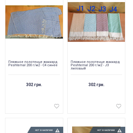
Пляжное полотенце жаккард
Пляжное полотенце жаккард
Peshtemal 200 г/м2 - C4 синее
Peshtemal 200 г/м2 - J3
лиловый
302 грн.
302 грн.
НЕТ В НАЛИЧИИ
НЕТ В НАЛИЧИИ