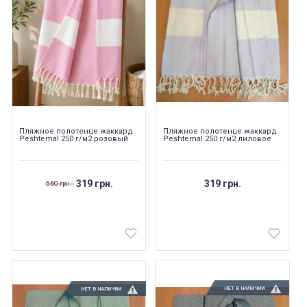
Пляжное полотенце жаккард
Пляжное полотенце жаккард
Peshtemal 250 г/м2 розовый
Peshtemal 250 г/м2 лиловое
319 грн.
319 грн.
560 грн.
НЕТ В НАЛИЧИИ
НЕТ В НАЛИЧИИ