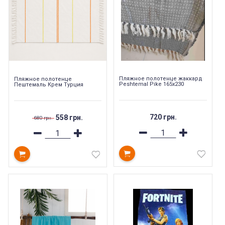
Пляжное полотенце жаккард
Пляжное полотенце
Peshtemal Pike 165х230
Пештемаль Крем Турция
720 грн.
558 грн.
680 грн.