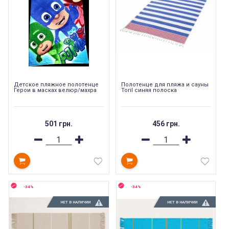
Детское пляжное полотенце
Полотенце для пляжа и сауны
Герои в масках велюр/махра
Toril синяя полоска
501 грн.
456 грн.
-34%
-34%
НЕТ В НАЛИЧИИ
НЕТ В НАЛИЧИИ