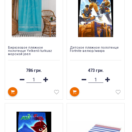
Бирюзовое пляжное
Детское пляжное полотенце
полотенце Yelkenli turkuaz
Fortnite велюр/махра
морской узел
786 грн.
473 грн.