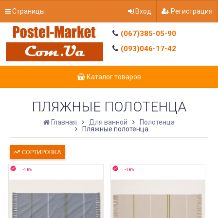
Страницы
Вход
Регистрация
(067)385-05-90
(093)046-17-42
Каталог товаров
ПЛЯЖНЫЕ ПОЛОТЕНЦА
Главная
Для ванной
Полотенца
Пляжные полотенца
СОРТИРОВКА
-18%
-18%