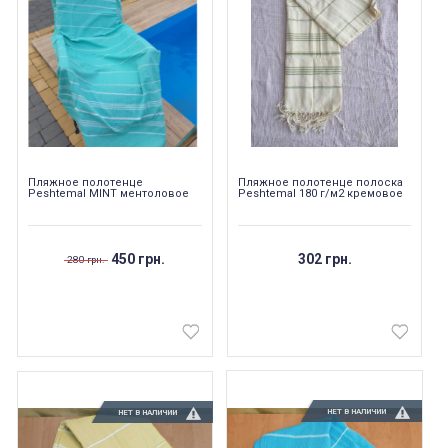
Пляжное полотенце
Пляжное полотенце полоска
Peshtemal MINT ментоловое
Peshtemal 180 г/м2 кремовое
450 грн.
302 грн.
280 грн.
НЕТ В НАЛИЧИИ
НЕТ В НАЛИЧИИ