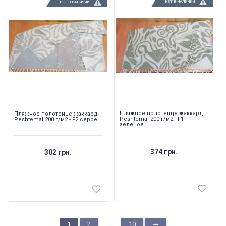
НЕТ В НАЛИЧИИ
НЕТ В НАЛИЧИИ
Пляжное полотенце жаккард
Пляжное полотенце жаккард
Peshtemal 200 г/м2 - F1
Peshtemal 200 г/м2 - F2 серое
зеленое
374 грн.
302 грн.
...
1
2
10
→