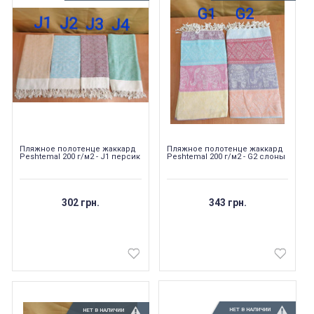
Пляжное полотенце жаккард
Пляжное полотенце жаккард
Peshtemal 200 г/м2 - J1 персик
Peshtemal 200 г/м2 - G2 слоны
302 грн.
343 грн.
НЕТ В НАЛИЧИИ
НЕТ В НАЛИЧИИ