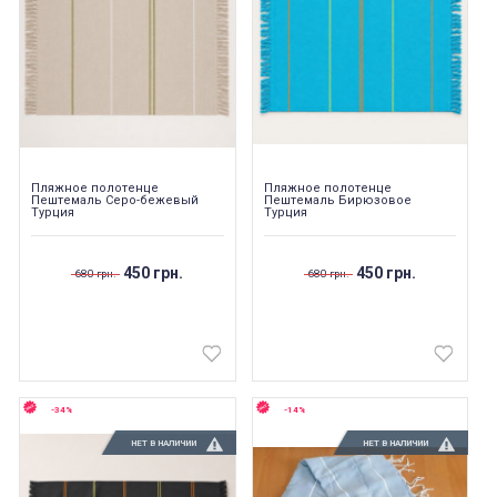
Пляжное полотенце
Пляжное полотенце
Пештемаль Серо-бежевый
Пештемаль Бирюзовое
Турция
Турция
450 грн.
450 грн.
680 грн.
680 грн.
-34%
-14%
НЕТ В НАЛИЧИИ
НЕТ В НАЛИЧИИ