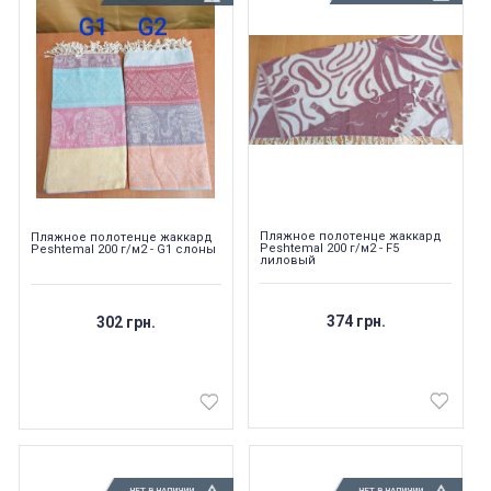
Пляжное полотенце жаккард
Пляжное полотенце жаккард
Peshtemal 200 г/м2 - F5
Peshtemal 200 г/м2 - G1 слоны
лиловый
374 грн.
302 грн.
НЕТ В НАЛИЧИИ
НЕТ В НАЛИЧИИ