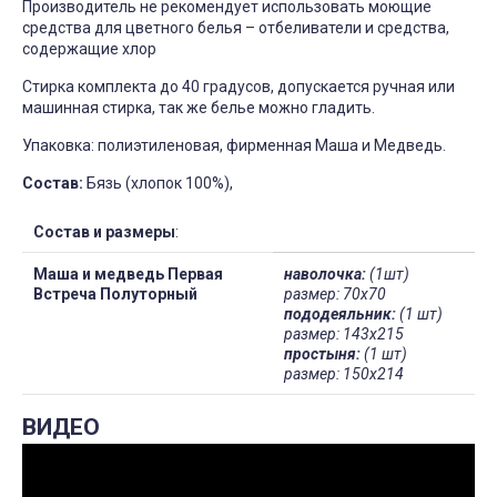
Производитель не рекомендует использовать моющие
средства для цветного белья – отбеливатели и средства,
содержащие хлор
Стирка комплекта до 40 градусов, допускается ручная или
машинная стирка, так же белье можно гладить.
Упаковка: полиэтиленовая, фирменная Маша и Медведь.
Состав:
Бязь (хлопок 100%),
Состав и размеры
:
Маша и медведь Первая
наволочка:
(1шт)
Встреча Полуторный
размер: 70х70
пододеяльник:
(1 шт)
размер: 143х215
простыня:
(1 шт)
размер: 150х214
ВИДЕО