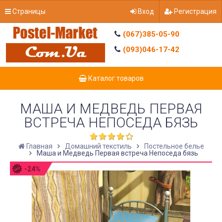
Страницы
Вход
Регистрация
(067)385-05-90
(093)046-17-42
Каталог товаров
МАША И МЕДВЕДЬ ПЕРВАЯ
ВСТРЕЧА НЕПОСЕДА БЯЗЬ
Главная
Домашний текстиль
Постельное белье
Маша и Медведь Первая встреча Непоседа бязь
-24%