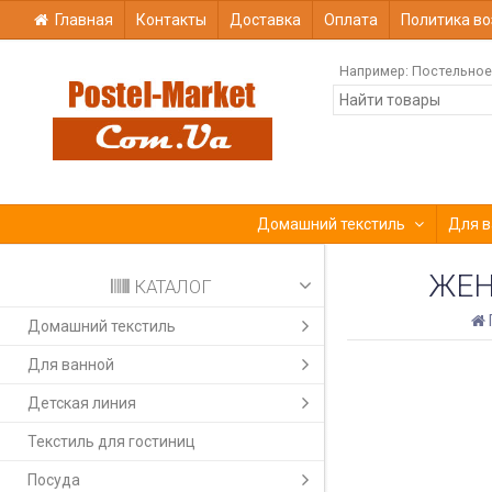
Главная
Контакты
Доставка
Оплата
Политика во
Например:
Постельное
Домашний текстиль
Для в
ЖЕН
КАТАЛОГ
Домашний текстиль
Для ванной
Детская линия
Текстиль для гостиниц
Посуда