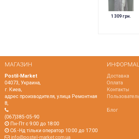
1 309 грн.
МАГАЗИН
ИНФОРМА
Postil-Market
Доставка
04073
,
Украина
,
Оплата
г. Киев
,
Контакты
адрес производителя, улица Ремонтная
Пользовател
8
,
Блог
(067)385-05-90
Пн-Пт с 9:00 до 18:00
Сб.-Нд тільки оператор 10:00 до 17:00
info@postel-market.com.ua