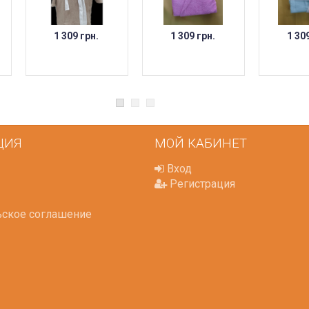
1 309 грн.
1 309 грн.
1 30
ЦИЯ
МОЙ КАБИНЕТ
Вход
Регистрация
ьское соглашение