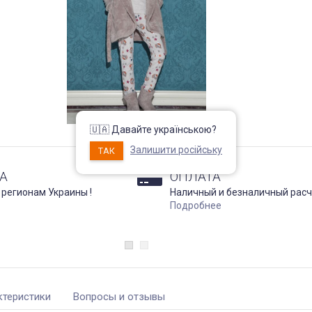
🇺🇦 Давайте українською?
Залишити російську
ТАК
А
ОПЛАТА
 регионам Украины !
Наличный и безналичный расч
Подробнее
ктеристики
Вопросы и отзывы