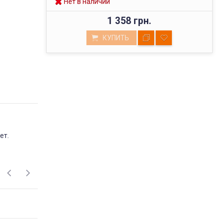
Нет в наличии
1 358 грн.
КУПИТЬ
ВЫСОКОЕ КАЧЕСТВО
ет.
ТОВАРОВ
Мы реализуем товары проверенных
поставщиков, фабричного пошива