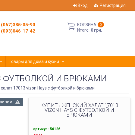
Вход
Регистрация
(067)385-05-90
КОРЗИНА
0
Итого:
0 грн.
(093)046-17-42
Товары для дома и кухни
 С ФУТБОЛКОЙ И БРЮКАМИ
халат 17013 vizon Hays с футболкой и брюками
АЛИЧИИ
КУПИТЬ ЖЕНСКИЙ ХАЛАТ 17013
VIZON HAYS С ФУТБОЛКОЙ И
БРЮКАМИ
артикул: 56126