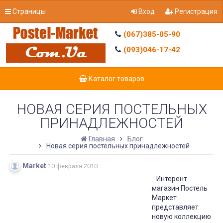
Страницы
Вход
Регистрация
(067)385-05-90
(093)046-17-42
Каталог товаров
НОВАЯ СЕРИЯ ПОСТЕЛЬНЫХ
ПРИНАДЛЕЖНОСТЕЙ
Главная
Блог
Новая серия постельных принадлежностей
Market
10 февраля 2010
Интерент
магазин Постель
Маркет
представляет
новую коллекцию