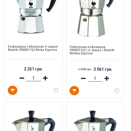
Кофеварка гейзерная 3 чашки
Гейзерная кофеварка
Bialetti 990001162 Moka Express
990001163 ( 6 чашек ) Bialetti
Mokka Express
2 251 грн.
3 061 грн.
1 098 грн.