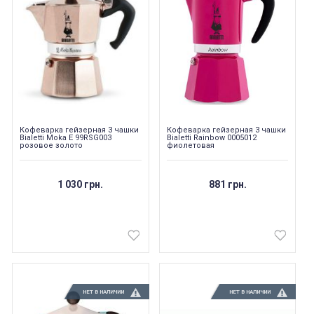
Кофеварка гейзерная 3 чашки
Кофеварка гейзерная 3 чашки
Bialetti Moka E 99RSG003
Bialetti Rainbow 0005012
розовое золото
фиолетовая
1 030 грн.
881 грн.
НЕТ В НАЛИЧИИ
НЕТ В НАЛИЧИИ