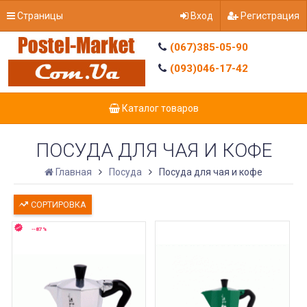
Страницы
Вход
Регистрация
(067)385-05-90
(093)046-17-42
Каталог товаров
ПОСУДА ДЛЯ ЧАЯ И КОФЕ
Главная
Посуда
Посуда для чая и кофе
СОРТИРОВКА
--87%