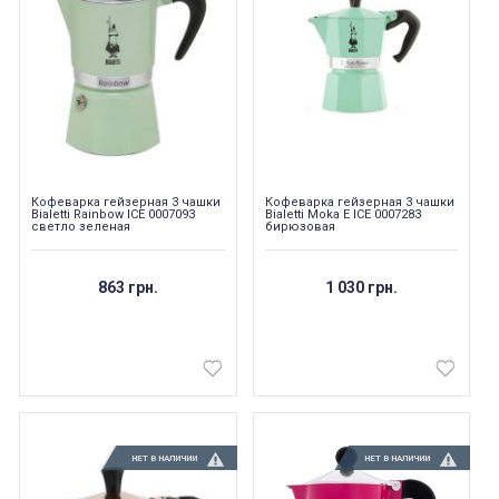
Кофеварка гейзерная 3 чашки
Кофеварка гейзерная 3 чашки
Bialetti Rainbow ICE 0007093
Bialetti Moka E ICE 0007283
светло зеленая
бирюзовая
863 грн.
1 030 грн.
НЕТ В НАЛИЧИИ
НЕТ В НАЛИЧИИ