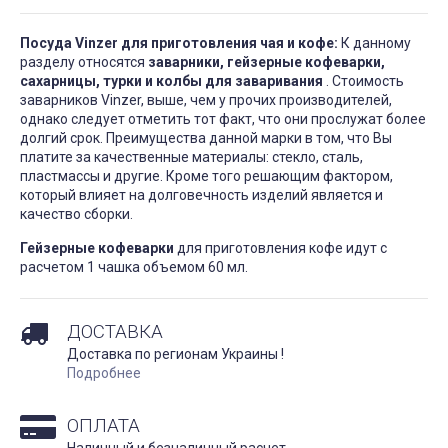
Посуда Vinzer для приготовления чая и кофе:
К данному
разделу относятся
заварники, гейзерные кофеварки,
сахарницы, турки и колбы для заваривания
. Стоимость
заварников Vinzer, выше, чем у прочих производителей,
однако следует отметить тот факт, что они прослужат более
долгий срок. Преимущества данной марки в том, что Вы
платите за качественные материалы: стекло, сталь,
пластмассы и другие. Кроме того решающим фактором,
который влияет на долговечность изделий является и
качество сборки.
Гейзерные кофеварки
для приготовления кофе идут с
расчетом 1 чашка объемом 60 мл.
ДОСТАВКА
Доставка по регионам Украины !
Подробнее
ОПЛАТА
Наличный и безналичный расчет.