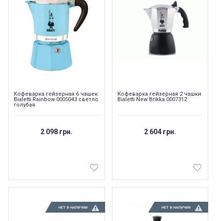
Кофеварка гейзерная 6 чашек
Кофеварка гейзерная 2 чашки
Bialetti Rainbow 0005043 светло
Bialetti New Brikka 0007312
голубая
2 098 грн.
2 604 грн.
НЕТ В НАЛИЧИИ
НЕТ В НАЛИЧИИ