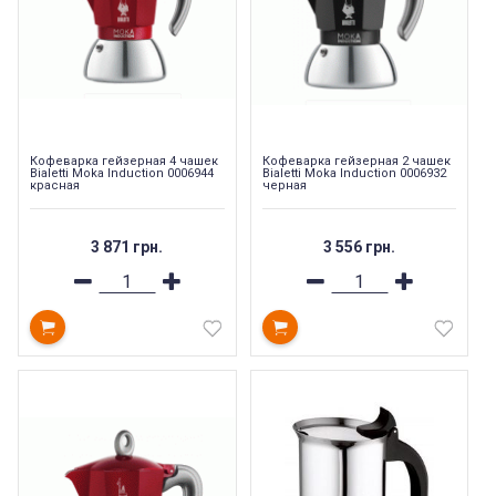
Кофеварка гейзерная 4 чашек
Кофеварка гейзерная 2 чашек
Bialetti Moka Induction 0006944
Bialetti Moka Induction 0006932
красная
черная
3 871 грн.
3 556 грн.