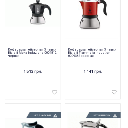
Кофеварка гейзерная 3 чашки
Кофеварка гейзерная 3 чашки
Bialetti Moka Induzione 0004812
Bialetti Fiammetta Induction
черная
0009382 красная
1 513 грн.
1 141 грн.
НЕТ В НАЛИЧИИ
НЕТ В НАЛИЧИИ