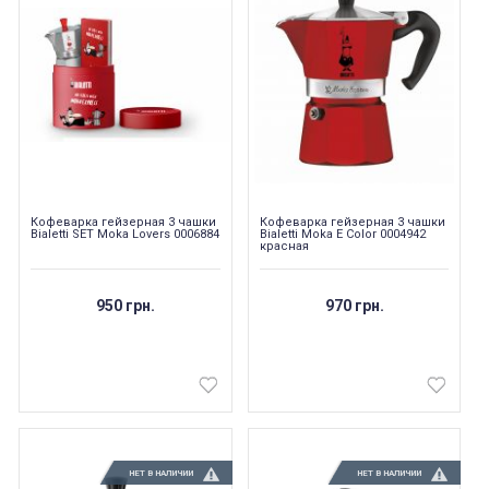
Кофеварка гейзерная 3 чашки
Кофеварка гейзерная 3 чашки
Bialetti SET Moka Lovers 0006884
Bialetti Moka E Color 0004942
красная
950 грн.
970 грн.
НЕТ В НАЛИЧИИ
НЕТ В НАЛИЧИИ