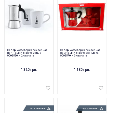
Набор кофеварка гейзерная
Набор кофеварка гейзерная
на 4 чашки Bialetti Venus
на 3 чашки Bialetti SET Moka
0003590 и 2 стакана
0003570 и 3 стакана
1 320 грн.
1 180 грн.
НЕТ В НАЛИЧИИ
НЕТ В НАЛИЧИИ