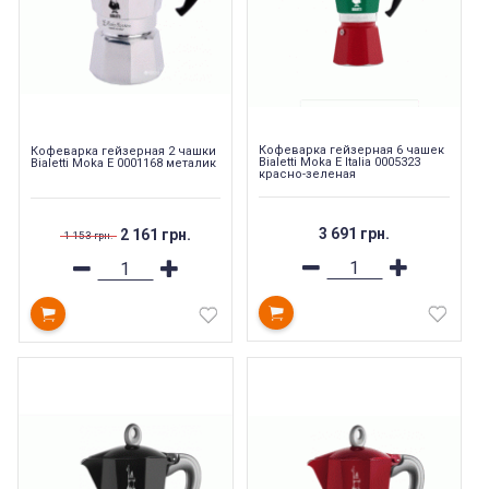
Кофеварка гейзерная 6 чашек
Кофеварка гейзерная 2 чашки
Bialetti Moka E Italia 0005323
Bialetti Moka E 0001168 металик
красно-зеленая
3 691 грн.
2 161 грн.
1 153 грн.