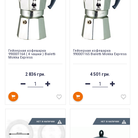
Гейзерная кофеварка
Гейзерная кофеварка
990001164 ( 4 чашки ) Bialetti
990001165 Bialetti Mokka Express
Mokka Express
2 836 грн.
4 501 грн.
НЕТ В НАЛИЧИИ
НЕТ В НАЛИЧИИ