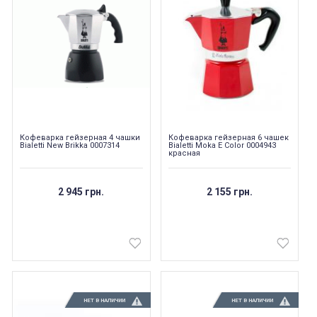
Кофеварка гейзерная 4 чашки
Кофеварка гейзерная 6 чашек
Bialetti New Brikka 0007314
Bialetti Moka E Color 0004943
красная
2 945 грн.
2 155 грн.
НЕТ В НАЛИЧИИ
НЕТ В НАЛИЧИИ