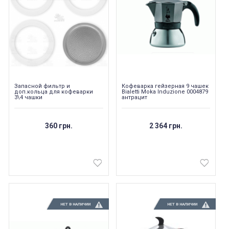
Запасной фильтр и
Кофеварка гейзерная 9 чашек
доп.кольца для кофеварки
Bialetti Moka Induzione 0004879
3\4 чашки
антрацит
360 грн.
2 364 грн.
НЕТ В НАЛИЧИИ
НЕТ В НАЛИЧИИ