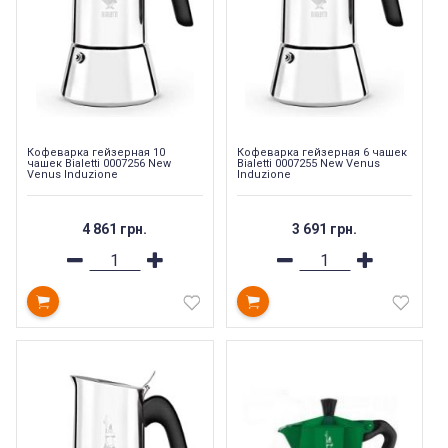
Кофеварка гейзерная 10
Кофеварка гейзерная 6 чашек
чашек Bialetti 0007256 New
Bialetti 0007255 New Venus
Venus Induzione
Induzione
4 861 грн.
3 691 грн.