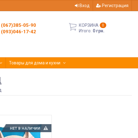
Вход
Регистрация
(067)385-05-90
КОРЗИНА
0
Итого:
0 грн.
(093)046-17-42
Товары для дома и кухни
Д
д
НЕТ В НАЛИЧИИ