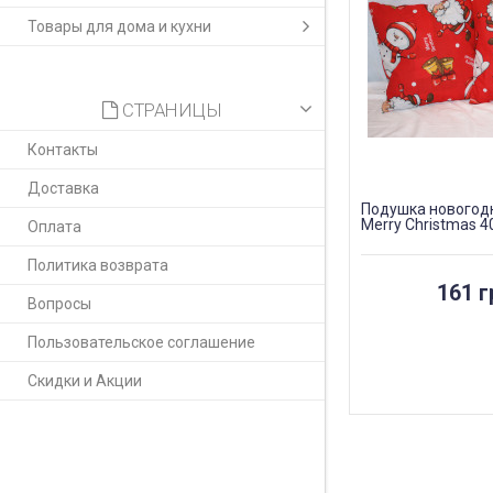
Товары для дома и кухни
СТРАНИЦЫ
Контакты
Доставка
Подушка новогодн
Merry Christmas 4
Оплата
Политика возврата
161 г
Вопросы
Пользовательское соглашение
Скидки и Акции