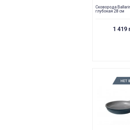
Сковорода Ballari
глубокая 28 см
1 419 
НЕТ 