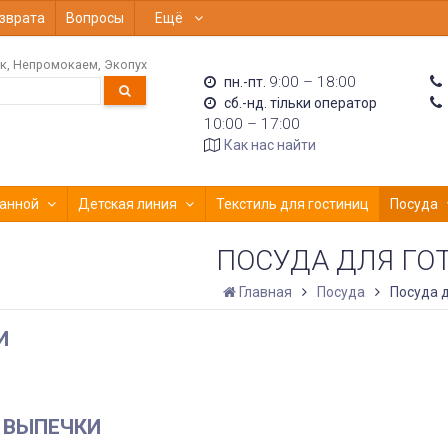
зврата
Вопросы
Ещё
к
Непромокаем
Экопух
9:00 – 18:00
пн.-пт.
сб.-нд. тільки оператор
10:00 – 17:00
Как нас найти
анной
Детская линия
Текстиль для гостиниц
Посуда
ПОСУДА ДЛЯ ГО
Главная
Посуда
Посуда 
И
 ВЫПЕЧКИ