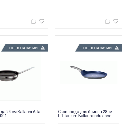
НЕТ В НАЛИЧИИ
НЕТ В НАЛИЧИИ
а 24 см Ballarini Alta
Сковорода для блинов 28см
9001
L.Titanium Ballarini Induzione