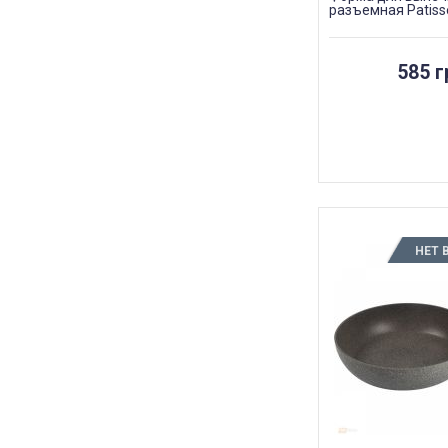
разъемная Patisse
585 г
НЕТ 