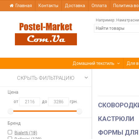
Главная
Контакты
Доставка
Оплата
Политика во
Например:
Наматрасни
Домашний текстиль
Для в
СКРЫТЬ ФИЛЬТРАЦИЮ
Цена
от
до
грн.
СКОВОРОДК
КАСТРЮЛИ
Бренд
ФОРМЫ ДЛЯ
Bialetti
(18)