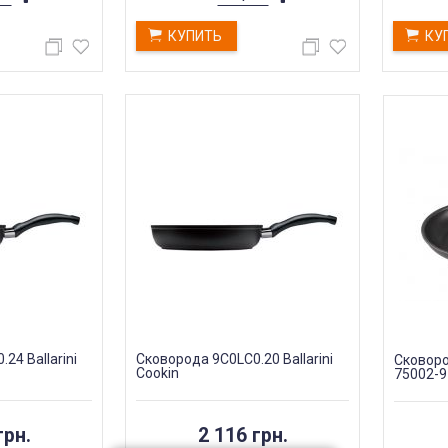
КУПИТЬ
КУ
24 Ballarini
Сковорода 9C0LC0.20 Ballarini
Сковород
Cookin
75002-9
грн.
2 116 грн.