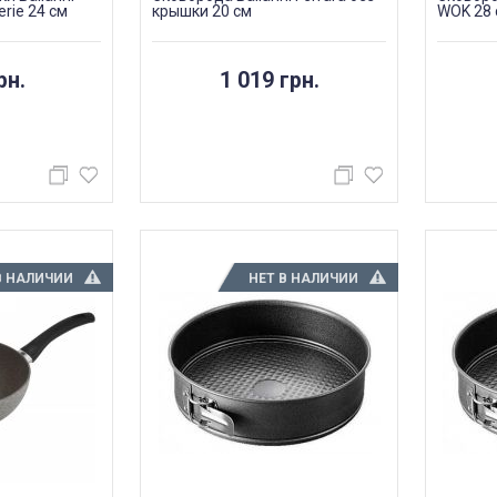
rie 24 см
крышки 20 см
WOK 28 
рн.
1 019 грн.
В НАЛИЧИИ
НЕТ В НАЛИЧИИ