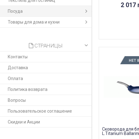
Текстиль для гостиниц
2 017 
Посуда
Товары для дома и кухни
СТРАНИЦЫ
Контакты
НЕТ 
Доставка
Оплата
Политика возврата
Вопросы
Пользовательское соглашение
Скидки и Акции
Сковорода для б
L.Titanium Ballarin