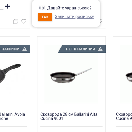
🇺🇦 Давайте українською?
Залишити російську
ТАК
КУПИТЬ
В НАЛИЧИИ
НЕТ В НАЛИЧИИ
llarini Avola
Сковорода 28 см Ballarini Alta
Сковород
ione
Cucina 9001
Cucina 