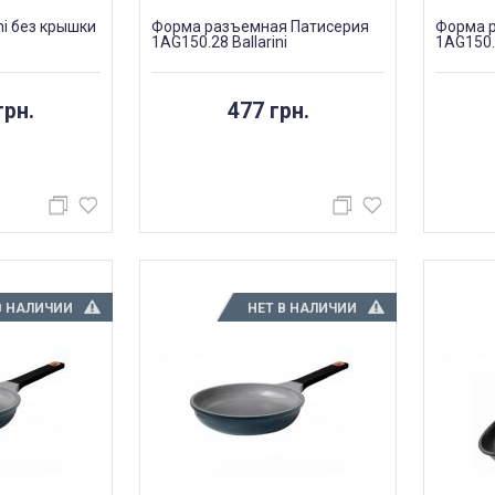
ni без крышки
Форма разъемная Патисерия
Форма 
1AG150.28 Ballarini
1AG150.2
грн.
477 грн.
В НАЛИЧИИ
НЕТ В НАЛИЧИИ