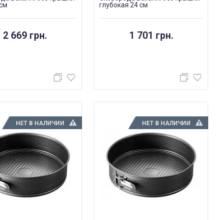
см
глубокая 24 см
2 669 грн.
1 701 грн.
НЕТ В НАЛИЧИИ
НЕТ В НАЛИЧИИ