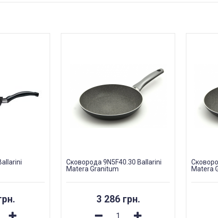
llarini
Сковорода 9N5F40.30 Ballarini
Сковород
Matera Granitum
Matera 
грн.
3 286 грн.