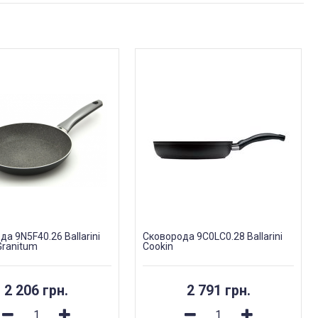
а 9N5F40.26 Ballarini
Сковорода 9C0LC0.28 Ballarini
Granitum
Cookin
2 206 грн.
2 791 грн.