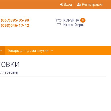
Вход
Регистрация
(067)385-05-90
КОРЗИНА
0
Итого:
0 грн.
(093)046-17-42
Товары для дома и кухни
ТОВКИ
для готовки