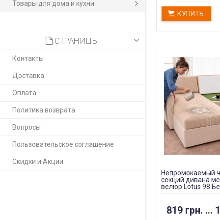
Товары для дома и кухни
КУПИТЬ
СТРАНИЦЫ
Контакты
Доставка
Оплата
Политика возврата
Вопросы
Пользовательское соглашение
Скидки и Акции
Непромокаемый ч
секций дивана м
велюр Lotus 98 Б
819 грн.
...
1