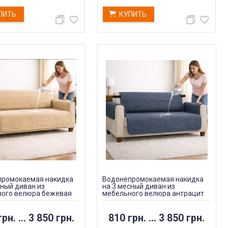
ПИТЬ
КУПИТЬ
промокаемая накидка
Водонепромокаемая накидка
сный диван из
на 3 месный диван из
ого велюра бежевая
мебельного велюра антрацит
грн.
...
3 850 грн.
810 грн.
...
3 850 грн.