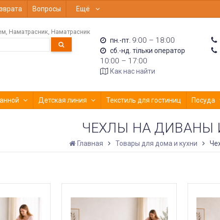
зврата
Вопросы
Ещё
ем
Наматрасник
Наматрасник
9:00 – 18:00
пн.-пт.
сб.-нд. тільки оператор
10:00 – 17:00
Как нас найти
анной
Детская линия
Текстиль для гостиниц
Посуда
ЧЕХЛЫ НА ДИВАНЫ 
Главная
Товары для дома и кухни
Че