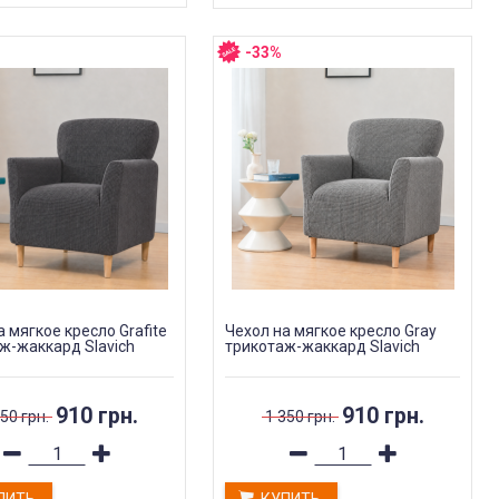
-33%
а мягкое кресло Grafite
Чехол на мягкое кресло Gray
ж-жаккард Slavich
трикотаж-жаккард Slavich
910 грн.
910 грн.
50 грн.
1 350 грн.