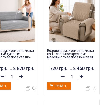
промокаемая накидка
Водонепромакаемая накидка
сный диван из
на 1 - спальное кресло из
ого велюра светло-
мебельного велюра бежевая
грн.
...
2 870 грн.
720 грн.
...
2 450 грн.
ПИТЬ
КУПИТЬ