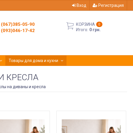
Вход
Регистрация
(067)385-05-90
КОРЗИНА
0
Итого:
0 грн.
(093)046-17-42
Товары для дома и кухни
И КРЕСЛА
хлы на диваны и кресла