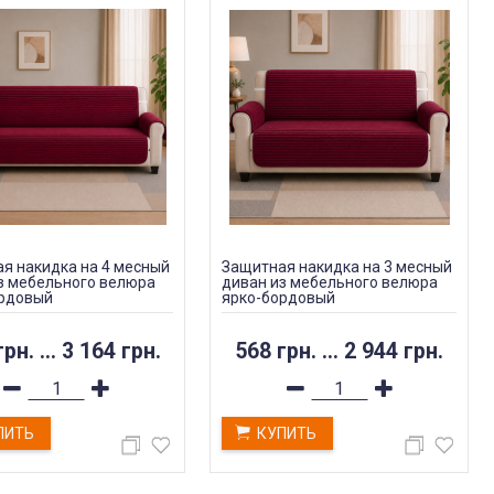
я накидка на 4 месный
Защитная накидка на 3 месный
з мебельного велюра
диван из мебельного велюра
ордовый
ярко-бордовый
грн.
...
3 164 грн.
568 грн.
...
2 944 грн.
ПИТЬ
КУПИТЬ