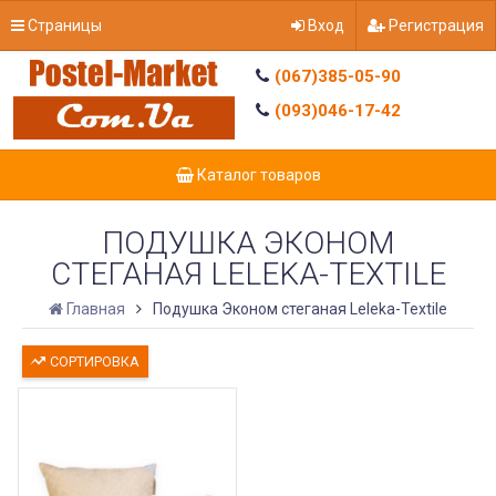
Страницы
Вход
Регистрация
(067)385-05-90
(093)046-17-42
Каталог товаров
ПОДУШКА ЭКОНОМ
СТЕГАНАЯ LELEKA-TEXTILE
Главная
Подушка Эконом стеганая Leleka-Textile
СОРТИРОВКА