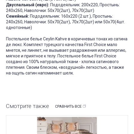
Двуспальный (евро):
Пододеяльник: 200х220, Простынь:
240х260, Наволочки: 50х70(2шт), 70х70(2шт)
Семейный:
Пододеяльник: 160х220 (2 шт.), Простынь:
240х260, Наволочки: 50х70(2шт), 70х70(2шт) или 50х70(4шт.
однотонные)
Постельное белье Ceylin Kahve в коричневых тонах из сатина
де люкс. Комплект турецкого качества
First Сhoice
мало
мнется, не линяет, не вызывает раздражения или аллергию,
мягкое и приятное к телу. Постельное белье First Choice
создано из 100% натуральной ткани - хлопка сатинового
плетения. Своим блеском, «воздушной» легкостью, а также
на ощупь сатин напоминает шелк.
Смотрите также
СРАВНИТЬ ВСЕ