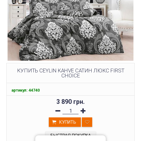
КУПИТЬ CEYLIN KAHVE САТИН ЛЮКС FIRST
СHOICE
артикул: 44740
3 890 грн.
КУПИТЬ
БЫСТРАЯ ПОКУПКА