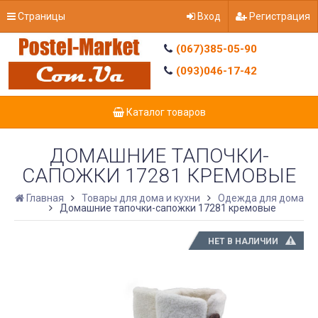
Страницы
Вход
Регистрация
(067)385-05-90
(093)046-17-42
Каталог товаров
ДОМАШНИЕ ТАПОЧКИ-
САПОЖКИ 17281 КРЕМОВЫЕ
Главная
Товары для дома и кухни
Одежда для дома
Домашние тапочки-сапожки 17281 кремовые
НЕТ В НАЛИЧИИ