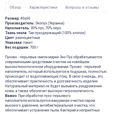
Обзор
Характеристики
Вопросы и отзывы
Размер:
40х60
Производитель:
Экопух (Украина)
Наполнитель:
30% пух, 70% перо
Ткань чехла:
Тик пуходержащий (100% хлопок)
Цвет
: разноцветные
Упаковка
: пакет
Вес подушки:
700 г
Пухово - перьевые смеси марки Эко Пух обрабатываются
современными средствами очистки на новейшем
высокотехнологичном оборудовании. Пухово - перьевой
наполнитель, который используется в подушках, полностью
происходит от водоплавающих птиц. В свою очередь, это
обеспечивает практичность и долговечность изделия.
Натуральный материал не будет вызывать раздражения
кожи, а также обеспечит высокую гигроскопичность.
Важно
: При обработке пухо-перьевого
наполнителя используется вакуумная очистка паром
высокого давления, антибактериальная очистка, что
обеспечивает устранение пыли, бактерий и неприятных