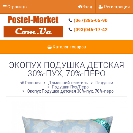
Страницы
Вход
Регистрация
(067)385-05-90
(093)046-17-42
Каталог товаров
ЭКОПУХ ПОДУШКА ДЕТСКАЯ
30%-ПУХ, 70%-ПЕРО
Главная
Домашний текстиль
Подушки
Подушки Пух/Перо
Экопух Подушка детская 30%-пух, 70%-перо