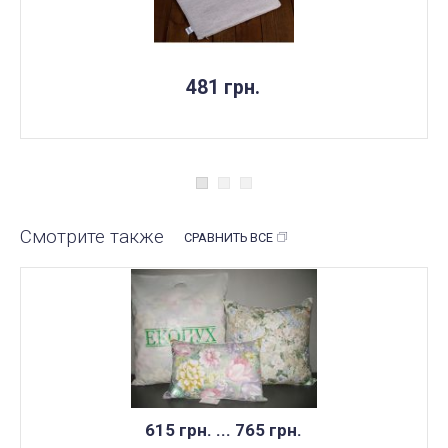
481 грн.
Смотрите также
СРАВНИТЬ ВСЕ
615 грн. ... 765 грн.