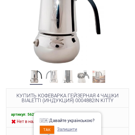
КУПИТЬ КОФЕВАРКА ГЕЙЗЕРНАЯ 4 ЧАШКИ
BIALETTI (ИНДУКЦИЯ) 0004882IN KITTY
артикул: 56264
🇺🇦 Давайте українською?
Нет в наличии
Залишити
ТАК
1 616 грн.