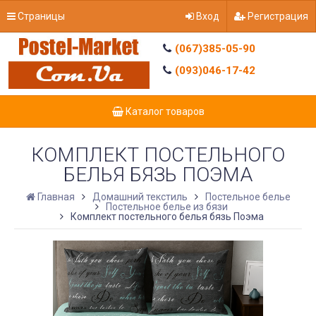
Страницы
Вход
Регистрация
(067)385-05-90
(093)046-17-42
Каталог товаров
КОМПЛЕКТ ПОСТЕЛЬНОГО
БЕЛЬЯ БЯЗЬ ПОЭМА
Главная
Домашний текстиль
Постельное белье
Постельное белье из бязи
Комплект постельного белья бязь Поэма