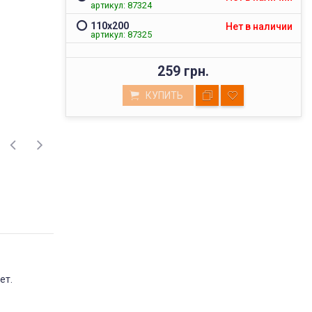
артикул: 87324
110х200
Нет в наличии
артикул: 87325
259 грн.
КУПИТЬ
ВЫСОКОЕ КАЧЕСТВО
ет.
ТОВАРОВ
Мы реализуем товары проверенных
поставщиков, фабричного пошива