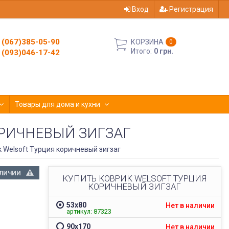
Вход
Регистрация
(067)385-05-90
КОРЗИНА
0
Итого:
0 грн.
(093)046-17-42
Товары для дома и кухни
ОРИЧНЕВЫЙ ЗИГЗАГ
 Welsoft Турция коричневый зигзаг
АЛИЧИИ
КУПИТЬ КОВРИК WELSOFT ТУРЦИЯ
КОРИЧНЕВЫЙ ЗИГЗАГ
53х80
Нет в наличии
артикул: 87323
90х170​​​
Нет в наличии