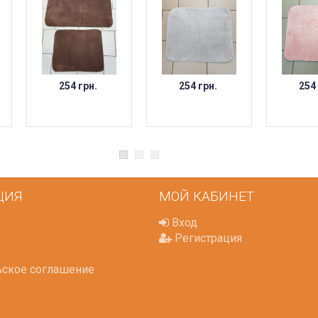
254 грн.
254 грн.
254
ЦИЯ
МОЙ КАБИНЕТ
Вход
Регистрация
ьское соглашение