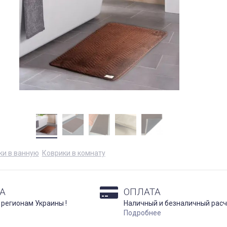
ки в ванную
Коврики в комнату
А
ОПЛАТА
 регионам Украины !
Наличный и безналичный расч
Подробнее