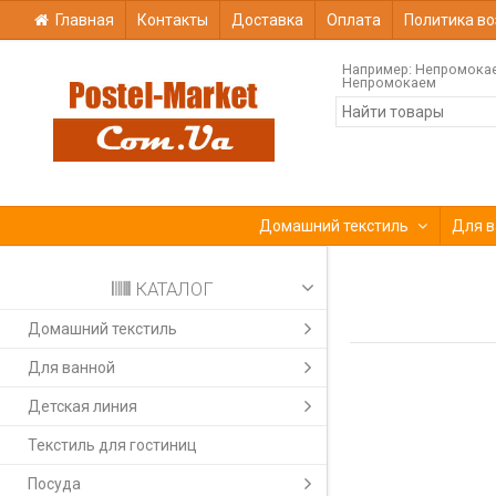
Главная
Контакты
Доставка
Оплата
Политика во
Например:
Непромока
Непромокаем
Домашний текстиль
Для в
КАТАЛОГ
Домашний текстиль
Для ванной
Детская линия
Текстиль для гостиниц
Посуда