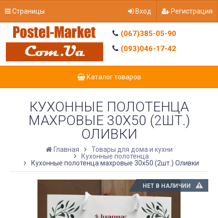
Страницы
Вход
Регистрация
(067)385-05-90
(093)046-17-42
Каталог товаров
КУХОННЫЕ ПОЛОТЕНЦА
МАХРОВЫЕ 30X50 (2ШТ.)
ОЛИВКИ
Главная
Товары для дома и кухни
Кухонные полотенца
Кухонные полотенца махровые 30x50 (2шт.) Оливки
НЕТ В НАЛИЧИИ