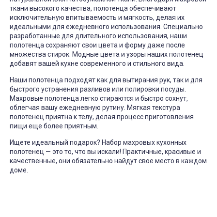
ткани высокого качества, полотенца обеспечивают
исключительную впитываемость и мягкость, делая их
идеальными для ежедневного использования. Специально
разработанные для длительного использования, наши
полотенца сохраняют свои цвета и форму даже после
множества стирок. Модные цвета и узоры наших полотенец
добавят вашей кухне современного и стильного вида.
Наши полотенца подходят как для вытирания рук, так и для
быстрого устранения разливов или полировки посуды.
Махровые полотенца легко стираются и быстро сохнут,
облегчая вашу ежедневную рутину. Мягкая текстура
полотенец приятна к телу, делая процесс приготовления
пищи еще более приятным.
Ищете идеальный подарок? Набор махровых кухонных
полотенец — это то, что вы искали! Практичные, красивые и
качественные, они обязательно найдут свое место в каждом
доме.