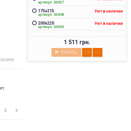
артикул: 56507
175х215
Нет в наличии
артикул: 56508
200х220
Нет в наличии
артикул: 56509
1 511 грн.
КУПИТЬ
яльники
ВЫСОКОЕ КАЧЕСТВО
ет.
ТОВАРОВ
Мы реализуем товары проверенных
поставщиков, фабричного пошива