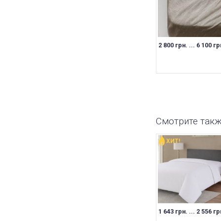
2 800 грн. ... 6 100 гр
Смотрите так
ХИТ!
1 643 грн. ... 2 556 гр