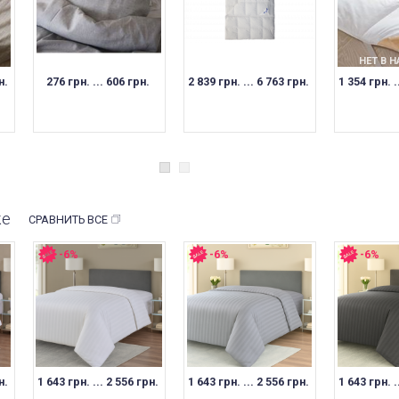
НЕТ В НАЛИЧИИ
НЕТ В НАЛИЧИИ
НЕТ В 
н.
276 грн. ... 606 грн.
2 839 грн. ... 6 763 грн.
1 354 грн. .
же
СРАВНИТЬ ВСЕ
-6%
-6%
-6%
н.
1 643 грн. ... 2 556 грн.
1 643 грн. ... 2 556 грн.
1 643 грн. .