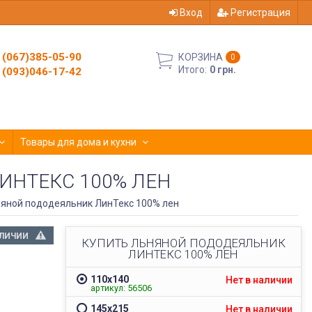
Вход
Регистрация
(067)385-05-90
КОРЗИНА
0
Итого:
0 грн.
(093)046-17-42
Товары для дома и кухни
ИНТЕКС 100% ЛЕН
яной пододеяльник ЛинТекс 100% лен
АЛИЧИИ
КУПИТЬ ЛЬНЯНОЙ ПОДОДЕЯЛЬНИК
ЛИНТЕКС 100% ЛЕН
110х140
Нет в наличии
артикул: 56506
145х215
Нет в наличии