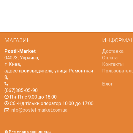
МАГАЗИН
ИНФОРМА
Postil-Market
Доставка
04073
,
Украина
,
Оплата
г. Киев
,
Контакты
адрес производителя, улица Ремонтная
Пользовател
8
,
Блог
(067)385-05-90
Пн-Пт с 9:00 до 18:00
Сб.-Нд тільки оператор 10:00 до 17:00
info@postel-market.com.ua
© Все права защищены.