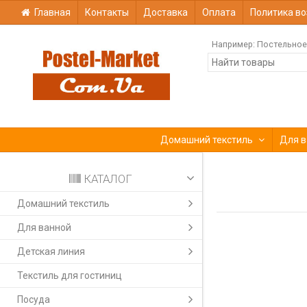
Главная
Контакты
Доставка
Оплата
Политика во
Например:
Постельное
Домашний текстиль
Для в
КАТАЛОГ
Домашний текстиль
Для ванной
Детская линия
Текстиль для гостиниц
Посуда