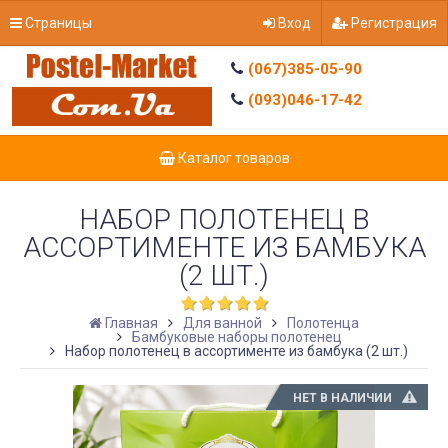
Страницы
Вход
Регистрация
(067)385-05-90
(093)046-17-42
Каталог товаров
НАБОР ПОЛОТЕНЕЦ В
АССОРТИМЕНТЕ ИЗ БАМБУКА
(2 ШТ.)
Главная
Для ванной
Полотенца
Бамбуковые наборы полотенец
Набор полотенец в ассортименте из бамбука (2 шт.)
НЕТ В НАЛИЧИИ