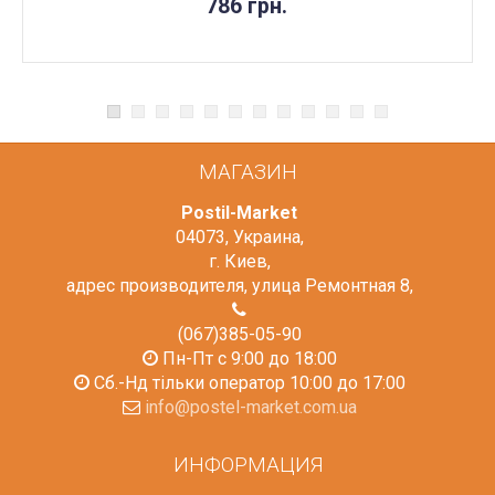
786 грн.
МАГАЗИН
Postil-Market
04073
,
Украина
,
г. Киев
,
адрес производителя, улица Ремонтная 8
,
(067)385-05-90
Пн-Пт с 9:00 до 18:00
Сб.-Нд тільки оператор 10:00 до 17:00
info@postel-market.com.ua
ИНФОРМАЦИЯ