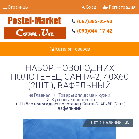
Страницы
Вход
Регистрация
(067)385-05-90
(093)046-17-42
Каталог товаров
НАБОР НОВОГОДНИХ
ПОЛОТЕНЕЦ САНТА-2, 40Х60
(2ШТ.), ВАФЕЛЬНЫЙ
Главная
Товары для дома и кухни
Кухонные полотенца
Набор новогодних полотенец Санта-2, 40х60 (2шт.),
вафельный
НЕТ В НАЛИЧИИ