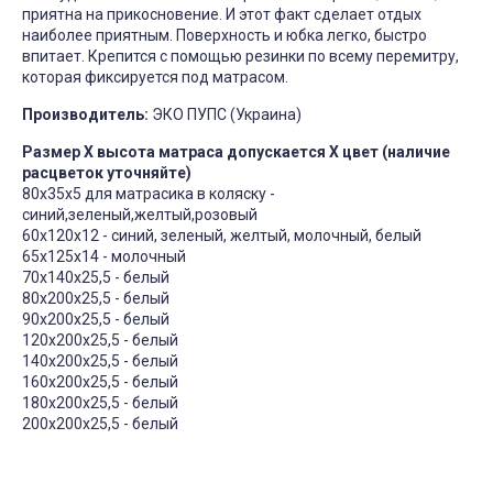
приятна на прикосновение. И этот факт сделает отдых
наиболее приятным. Поверхность и юбка легко, быстро
впитает. Крепится с помощью резинки по всему перемитру,
которая фиксируется под матрасом.
Производитель:
ЭКО ПУПС (Украина)
Размер Х высота матраса допускается Х цвет (наличие
расцветок уточняйте)
80х35х5 для матрасика в коляску -
синий,зеленый,желтый,розовый
60х120х12 - синий, зеленый, желтый, молочный, белый
65х125х14 - молочный
70х140х25,5 - белый
80х200х25,5 - белый
90х200х25,5 - белый
120х200х25,5 - белый
140х200х25,5 - белый
160х200х25,5 - белый
180х200х25,5 - белый
200х200х25,5 - белый