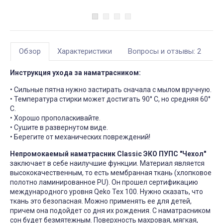
Обзор
Характеристики
Вопросы и отзывы: 2
Инструкция ухода за наматрасником:
• Сильные пятна нужно застирать сначала с мылом вручную.
• Температура стирки может достигать 90° С, но средняя 60°
С.
• Хорошо прополаскивайте.
• Сушите в развернутом виде.
• Берегите от механических повреждений!
Непромокаемый наматрасник Classic ЭКО ПУПС "Чехол"
заключает в себе наилучшие функции. Материал является
высококачественным, то есть мембранная ткань (хлопковое
полотно ламинированное PU). Он прошел сертификацию
международного уровня Qeko Tex 100. Нужно сказать, что
ткань это безопасная. Можно применять ее для детей,
причем она подойдет со дня их рождения. С наматрасником
сон будет безмятежным. Поверхность махровая, мягкая,