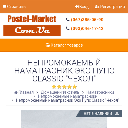
Страницы
Вход
Регистрация
(067)385-05-90
(093)046-17-42
Каталог товаров
НЕПРОМОКАЕМЫЙ
НАМАТРАСНИК ЭКО ПУПС
CLASSIC "ЧЕХОЛ"
Главная
Домашний текстиль
Наматрасники
Непромокаемые наматрасники
Непромокаемый наматрасник Эко Пупс Classic "Чехол"
НЕТ В НАЛИЧИИ