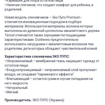
• Кармашек для сбора остатков пищи.
• Наличие плечиков, что создает комфорт для ребенка, и
родителей.
Новая модель слюнявчиков – Эко Пупс Premium -
отличается инновационным подходом в подборе
материалов. Используются материалы, волокна которых
выполнены из древесной целлюлозы эвкалиптового дерева.
Tencel отличается также хорошими поглощающими
характеристиками. Особенно предпочтительно
использовать нагрудники с эвкалиптовым волокном тем
родителям, дети которых обладают чувствительной кожей.
Характеристики слюнявчика ЭКО ПУПС:
• Непромокаемый – мембранная ткань защищает одежду от
остатков пищи.
• Воздухопроницаемый – непромокаемый слой пропускает
воздух, не создавая “парникового эффекта”.
• Впитывающий – остается сухим в случае попадания на
него жидкости.
• Натуральный.
• Мягкий.
Производитель:
ЭКО ПУПС (Украина)