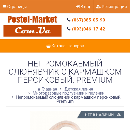
Страницы
Вход
Регистрация
(067)385-05-90
(093)046-17-42
Каталог товаров
НЕПРОМОКАЕМЫЙ
СЛЮНЯВЧИК С КАРМАШКОМ
ПЕРСИКОВЫЙ, PREMIUM
Главная
Детская линия
Многоразовые подгузники и пеленки
Непромокаемый слюнявчик с кармашком персиковый,
Premium
НЕТ В НАЛИЧИИ