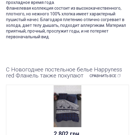
прохладное время года.
Фланелевая коллекция состоит из высококачественного,
плотного, но нежного 100% хлопка имеет характерный
пушистый начес. Благодаря плетению отлично согревает в
холода, дает телу дышать, подходит аллергикам. Материал
приятный, прочный, прослужит годы, и не потеряет
первоначальный вид.
С Новогоднее постельное белье Happyness
red Фланель также покупают
СРАВНИТЬ ВСЕ
2 802 грн.