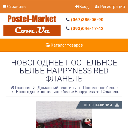
Страницы
Вход
Регистрация
(067)385-05-90
(093)046-17-42
Каталог товаров
НОВОГОДНЕЕ ПОСТЕЛЬНОЕ
БЕЛЬЕ HAPPYNESS RED
ФЛАНЕЛЬ
Главная
Домашний текстиль
Постельное белье
Новогоднее постельное белье Happyness red Фланель
НЕТ В НАЛИЧИИ