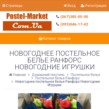
Страницы
Вход
Регистрация
(067)385-05-90
(093)046-17-42
Каталог товаров
НОВОГОДНЕЕ ПОСТЕЛЬНОЕ
БЕЛЬЕ РАНФОРС
НОВОГОДНИЕ ИГРУШКИ
Главная
Домашний текстиль
Постельное белье
Постельное белье Ранфорс
Новогоднее постельное белье Ранфорс Новогодние
Игрушки