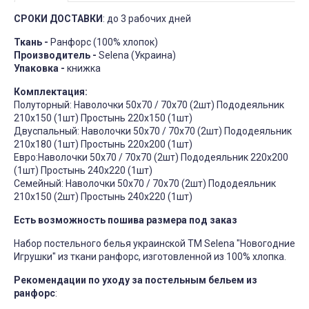
СРОКИ ДОСТАВКИ
: до 3 рабочих дней
Ткань -
Ранфорс (100% хлопок)
Производитель -
Selena (Украина)
Упаковка -
книжка
Комплектация:
Полуторный: Наволочки 50х70 / 70х70 (2шт) Пододеяльник
210х150 (1шт) Простынь 220х150 (1шт)
Двуспальный: Наволочки 50х70 / 70х70 (2шт) Пододеяльник
210х180 (1шт) Простынь 220х200 (1шт)
Евро:Наволочки 50х70 / 70х70 (2шт) Пододеяльник 220х200
(1шт) Простынь 240х220 (1шт)
Семейный: Наволочки 50х70 / 70х70 (2шт) Пододеяльник
210х150 (2шт) Простынь 240х220 (1шт)
Есть возможность пошива размера под заказ
Набор постельного белья украинской ТМ Selena "Новогодние
Игрушки" из ткани ранфорс, изготовленной из 100% хлопка.
Рекомендации по уходу за постельным бельем из
ранф
орс
: