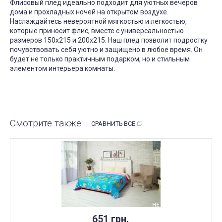
Флисовый плед идеально подходит для уютных вечеров
дома и прохладных ночей на открытом воздухе.
Наслаждайтесь невероятной мягкостью и легкостью,
которые приносит флис, вместе с универсальностью
размеров 150x215 и 200x215. Наш плед позволит подростку
почувствовать себя уютно и защищено в любое время. Он
будет не только практичным подарком, но и стильным
элементом интерьера комнаты.
Смотрите также
СРАВНИТЬ ВСЕ
НЕТ В НАЛИЧИИ
651 грн.