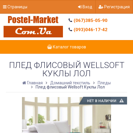
Страницы
Вход
Регистрация
(067)385-05-90
(093)046-17-42
Каталог товаров
ПЛЕД ФЛИСОВЫЙ WELLSOFT
КУКЛЫ ЛОЛ
Главная
Домашний текстиль
Пледы
Плед флисовый Wellsoft Куклы Лол
НЕТ В НАЛИЧИИ