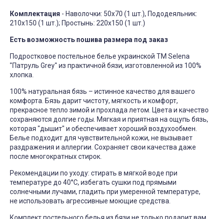
Комплектация
- Наволочки: 50х70 (1 шт.), Пододеяльник:
210х150 (1 шт.); Простынь: 220х150 (1 шт.)
Есть возможность пошива размера под заказ
Подростковое постельное белье украинской ТМ Selena
"Патруль Grey" из практичной бязи, изготовленной из 100%
хлопка.
100% натуральная бязь – истинное качество для вашего
комфорта. Бязь дарит чистоту, мягкость и комфорт,
прекрасное тепло зимой и прохлада летом. Цвета и качество
сохраняются долгие годы. Мягкая и приятная на ощупь бязь,
которая "дышит" и обеспечивает хороший воздухообмен.
Белье подходит для чувствительной кожи, не вызывает
раздражения и аллергии. Сохраняет свои качества даже
после многократных стирок.
Рекомендации по уходу: стирать в мягкой воде при
температуре до 40°C, избегать сушки под прямыми
солнечными лучами, гладить при умеренной температуре,
не использовать агрессивные моющие средства.
Комплект постельного белья из бязи не только подарит вам