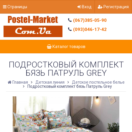
Страницы
Вход
Регистрация
(067)385-05-90
(093)046-17-42
Каталог товаров
ПОДРОСТКОВЫЙ КОМПЛЕКТ
БЯЗЬ ПАТРУЛЬ GREY
Главная
Детская линия
Детское постельное белье
Подростковый комплект бязь Патруль Grey