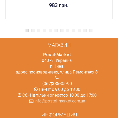
983 грн.
МАГАЗИН
Postil-Market
04073
,
Украина
,
г. Киев
,
адрес производителя, улица Ремонтная 8
,
(067)385-05-90
Пн-Пт с 9:00 до 18:00
Сб.-Нд тільки оператор 10:00 до 17:00
info@postel-market.com.ua
ИНФОРМАЦИЯ