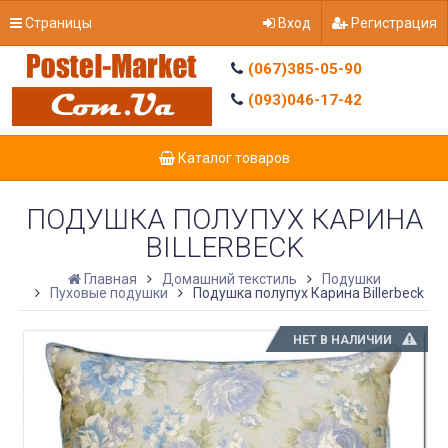
Страницы
Вход
Регистрация
(067)385-05-90
(093)046-17-42
Каталог товаров
ПОДУШКА ПОЛУПУХ КАРИНА
BILLERBECK
Главная
Домашний текстиль
Подушки
Пуховые подушки
Подушка полупух Карина Billerbeck
НЕТ В НАЛИЧИИ