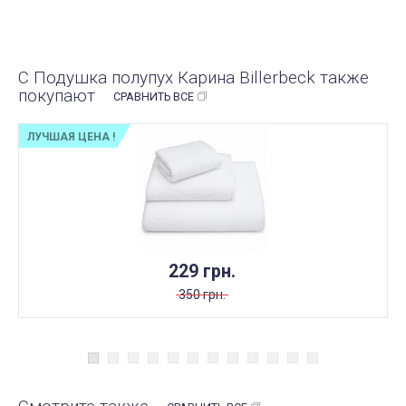
С Подушка полупух Карина Billerbeck также
покупают
СРАВНИТЬ ВСЕ
ЛУЧШАЯ ЦЕНА !
229 грн.
350 грн.