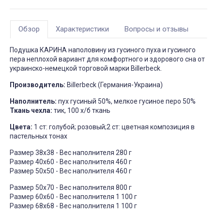
Обзор
Характеристики
Вопросы и отзывы
Подушка КАРИНА наполовину из гусиного пуха и гусиного
пера неплохой вариант для комфортного и здорового сна от
украинско-немецкой торговой марки
Billerbeck.
Производитель:
Billerbeck (Германия-Украина)
Наполнитель:
пух гусиный 50%, мелкое гусиное перо 50%
Ткань чехла:
тик, 100 х/б ткань
Цвета:
1 ст: голубой; розовый;2 ст: цветная композиция в
пастельных тонах
Размер 38х38 - Вес наполнителя 280 г
Размер 40х60 - Вес наполнителя 460 г
Размер 50х50 - Вес наполнителя 460 г
Размер 50х70 - Вес наполнителя 800 г
Размер 60х60 - Вес наполнителя 1 100 г
Размер 68х68 - Вес наполнителя 1 100 г