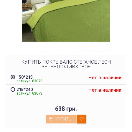
КУПИТЬ ПОКРЫВАЛО СТЕГАНОЕ ЛЕОН
ЗЕЛЕНО-ОЛИВКОВОЕ
Нет в наличии
150*215
артикул: 83072
Нет в наличии
215*240
артикул: 83073
638 грн.
КУПИТЬ