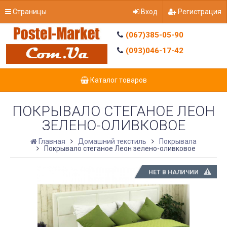
Страницы
Вход
Регистрация
(067)385-05-90
(093)046-17-42
Каталог товаров
ПОКРЫВАЛО СТЕГАНОЕ ЛЕОН
ЗЕЛЕНО-ОЛИВКОВОЕ
Главная
Домашний текстиль
Покрывала
Покрывало стеганое Леон зелено-оливковое
НЕТ В НАЛИЧИИ