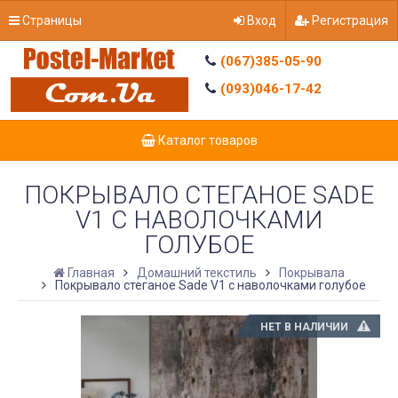
Страницы
Вход
Регистрация
(067)385-05-90
(093)046-17-42
Каталог товаров
ПОКРЫВАЛО СТЕГАНОЕ SADE
V1 С НАВОЛОЧКАМИ
ГОЛУБОЕ
Главная
Домашний текстиль
Покрывала
Покрывало стеганое Sade V1 с наволочками голубое
НЕТ В НАЛИЧИИ