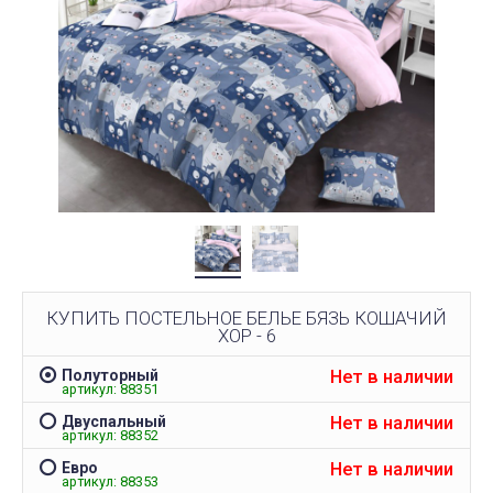
КУПИТЬ ПОСТЕЛЬНОЕ БЕЛЬЕ БЯЗЬ КОШАЧИЙ
ХОР - 6
Нет в наличии
Полуторный
артикул: 88351
Нет в наличии
Двуспальный
артикул: 88352
Нет в наличии
Евро
артикул: 88353