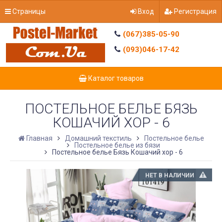
Страницы
Вход
Регистрация
(067)385-05-90
(093)046-17-42
Каталог товаров
ПОСТЕЛЬНОЕ БЕЛЬЕ БЯЗЬ
КОШАЧИЙ ХОР - 6
Главная
Домашний текстиль
Постельное белье
Постельное белье из бязи
Постельное белье Бязь Кошачий хор - 6
НЕТ В НАЛИЧИИ