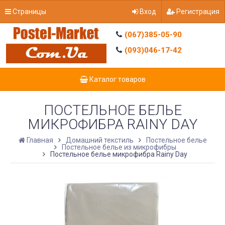
Страницы
Вход
Регистрация
(067)385-05-90
(093)046-17-42
Каталог товаров
ПОСТЕЛЬНОЕ БЕЛЬЕ
МИКРОФИБРА RAINY DAY
Главная
Домашний текстиль
Постельное белье
Постельное белье из микрофибры
Постельное белье микрофибра Rainy Day