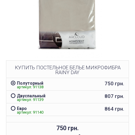
КУПИТЬ ПОСТЕЛЬНОЕ БЕЛЬЕ МИКРОФИБРА
RAINY DAY
750 грн.
Полуторный
артикул: 91138
807 грн.
Двуспальный
артикул: 91139
864 грн.
Евро
артикул: 91140
750 грн.