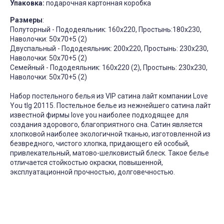
Упаковка:
подарочная картонная коробка
Размеры
:
Полуторный - Пододеяльник: 160х220, Простынь:180х230,
Наволочки: 50х70+5 (2)
Двуспальный - Пододеяльник: 200х220, Простынь: 230х230,
Наволочки: 50х70+5 (2)
Семейный - Пододеяльник: 160х220 (2), Простынь: 230х230,
Наволочки: 50х70+5 (2)
Набор постельного белья из VIP сатина лайт компании Love
You tlg 20115. Постельное белье из нежнейшего сатина лайт
известной фирмы love you наиболее подходящее для
создания здорового, благоприятного сна. Сатин является
хлопковой наиболее экологичной тканью, изготовленной из
безвредного, чистого хлопка, придающего ей особый,
привлекательный, матово-шелковистый блеск. Такое белье
отличается стойкостью окраски, повышенной,
эксплуатационной прочностью, долговечностью.