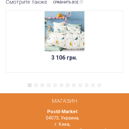
Смотрите также
СРАВНИТЬ ВСЕ
3 106 грн.
МАГАЗИН
Postil-Market
04073
,
Украина
,
г. Киев
,