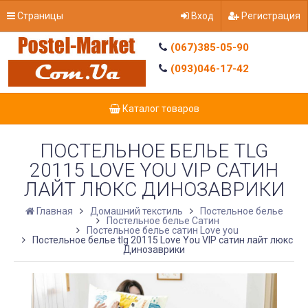
Страницы
Вход
Регистрация
(067)385-05-90
(093)046-17-42
Каталог товаров
ПОСТЕЛЬНОЕ БЕЛЬЕ TLG
20115 LOVE YOU VIP САТИН
ЛАЙТ ЛЮКС ДИНОЗАВРИКИ
Главная
Домашний текстиль
Постельное белье
Постельное белье Сатин
Постельное белье сатин Love you
Постельное белье tlg 20115 Love You VIP сатин лайт люкс
Динозаврики