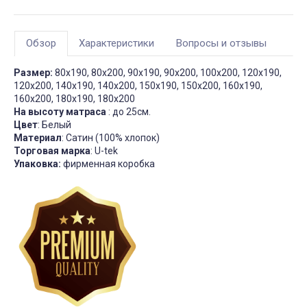
Обзор
Характеристики
Вопросы и отзывы
Размер:
80х190, 80х200, 90х190, 90х200, 100х200, 120х190,
120х200, 140х190, 140х200, 150х190, 150х200, 160х190,
160х200, 180х190, 180х200
На высоту матраса
: до 25см.
Цвет
: Белый
Материал
: Сатин (100% хлопок)
Торговая марка
: U-tek
Упаковка:
фирменная коробка