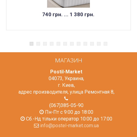
740 грн. ... 1 380 грн.
МАГАЗИН
Postil-Market
04073
,
Украина
,
г. Киев
,
адрес производителя, улица Ремонтная 8
,
(067)385-05-90
Пн-Пт с 9:00 до 18:00
Сб.-Нд тільки оператор 10:00 до 17:00
info@postel-market.com.ua