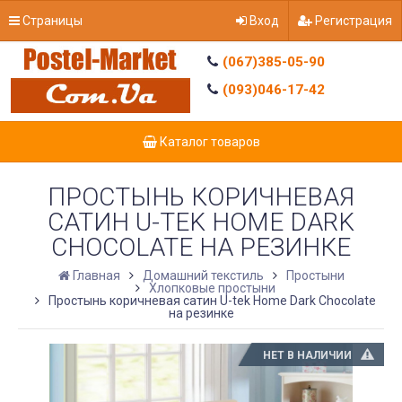
Страницы
Вход
Регистрация
(067)385-05-90
(093)046-17-42
Каталог товаров
ПРОСТЫНЬ КОРИЧНЕВАЯ
САТИН U-TEK HOME DARK
CHOCOLATE НА РЕЗИНКЕ
Главная
Домашний текстиль
Простыни
Хлопковые простыни
Простынь коричневая сатин U-tek Home Dark Chocolate
на резинке
НЕТ В НАЛИЧИИ