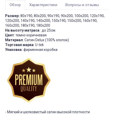
Обзор
Характеристики
Вопросы и отзывы
Размер:
80х190, 80х200, 90х190, 90х200, 100х200, 120х190,
120х200, 140х190, 140х200, 150х190, 150х200, 160х190,
160х200, 180х190, 180х200
На высоту матраса
: до 25см.
Цвет
: темно коричневая
Материал
: Сатин Delux (100% хлопок)
Торговая марка
: U-tek
Упаковка:
фирменная коробка
- Мягкий и шелковистый сатин высокой плотности