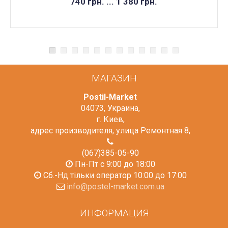
740 грн. ... 1 380 грн.
МАГАЗИН
Postil-Market
04073
,
Украина
,
г. Киев
,
адрес производителя, улица Ремонтная 8
,
(067)385-05-90
Пн-Пт с 9:00 до 18:00
Сб.-Нд тільки оператор 10:00 до 17:00
info@postel-market.com.ua
ИНФОРМАЦИЯ