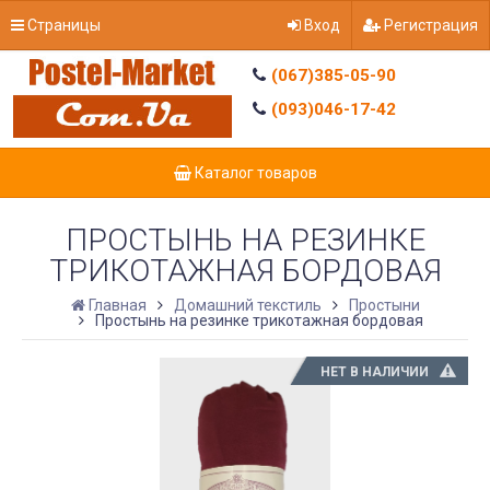
Страницы
Вход
Регистрация
(067)385-05-90
(093)046-17-42
Каталог товаров
ПРОСТЫНЬ НА РЕЗИНКЕ
ТРИКОТАЖНАЯ БОРДОВАЯ
Главная
Домашний текстиль
Простыни
Простынь на резинке трикотажная бордовая
НЕТ В НАЛИЧИИ