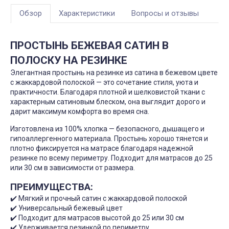
Обзор
Характеристики
Вопросы и отзывы
ПРОСТЫНЬ БЕЖЕВАЯ САТИН В
ПОЛОСКУ НА РЕЗИНКЕ
Элегантная простынь на резинке из сатина в бежевом цвете
с жаккардовой полоской — это сочетание стиля, уюта и
практичности. Благодаря плотной и шелковистой ткани с
характерным сатиновым блеском, она выглядит дорого и
дарит максимум комфорта во время сна.
Изготовлена из 100% хлопка — безопасного, дышащего и
гипоаллергенного материала. Простынь хорошо тянется и
плотно фиксируется на матрасе благодаря надежной
резинке по всему периметру. Подходит для матрасов до 25
или 30 см в зависимости от размера.
ПРЕИМУЩЕСТВА:
✔️ Мягкий и прочный сатин с жаккардовой полоской
✔️ Универсальный бежевый цвет
✔️ Подходит для матрасов высотой до 25 или 30 см
✔️ Удерживается резинкой по периметру