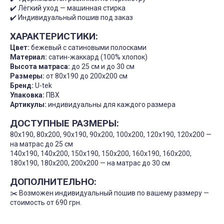
✔️ Лёгкий уход — машинная стирка
✔️ Индивидуальный пошив под заказ
ХАРАКТЕРИСТИКИ:
Цвет:
бежевый с сатиновыми полосками
Материал:
сатин-жаккард (100% хлопок)
Высота матраса:
до 25 см и до 30 см
Размеры:
от 80x190 до 200x200 см
Бренд:
U-tek
Упаковка:
ПВХ
Артикулы:
индивидуальны для каждого размера
ДОСТУПНЫЕ РАЗМЕРЫ:
80x190, 80x200, 90x190, 90x200, 100x200, 120x190, 120x200 —
на матрас до 25 см
140x190, 140x200, 150x190, 150x200, 160x190, 160x200,
180x190, 180x200, 200x200 — на матрас до 30 см
ДОПОЛНИТЕЛЬНО:
✂️ Возможен индивидуальный пошив по вашему размеру —
стоимость от 690 грн.