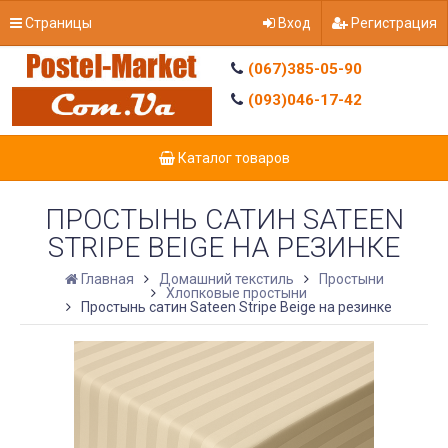
Страницы
Вход
Регистрация
(067)385-05-90
(093)046-17-42
Каталог товаров
ПРОСТЫНЬ САТИН SATEEN
STRIPE BEIGE НА РЕЗИНКЕ
Главная
Домашний текстиль
Простыни
Хлопковые простыни
Простынь сатин Sateen Stripe Beige на резинке