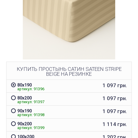
КУПИТЬ ПРОСТЫНЬ САТИН SATEEN STRIPE
BEIGE НА РЕЗИНКЕ
1 097 грн.
80х190
артикул: 91396
1 097 грн.
80х200
артикул: 91397
1 097 грн.
90х190
артикул: 91398
1 114 грн.
90х200
артикул: 91399
1 202 грн.
100х200