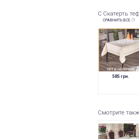
С Скатерть те
СРАВНИТЬ ВСЕ
НЕТ В НАЛИЧИИ
585 грн.
Смотрите так