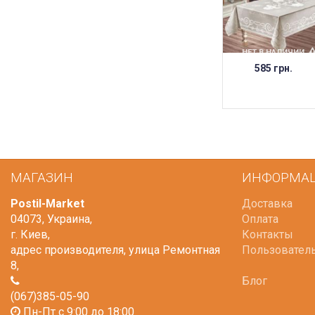
НЕТ В НАЛИЧИИ
585 грн.
МАГАЗИН
ИНФОРМА
Postil-Market
Доставка
04073
,
Украина
,
Оплата
г. Киев
,
Контакты
адрес производителя, улица Ремонтная
Пользовател
8
,
Блог
(067)385-05-90
Пн-Пт с 9:00 до 18:00