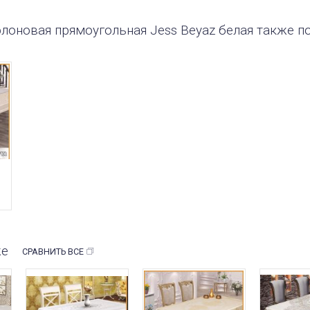
флоновая прямоугольная Jess Beyaz белая также п
же
СРАВНИТЬ ВСЕ