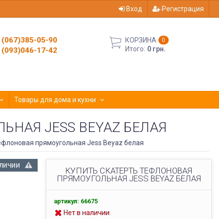
Вход
Регистрация
(067)385-05-90
КОРЗИНА
0
Итого:
0 грн.
(093)046-17-42
Товары для дома и кухни
ЬНАЯ JESS BEYAZ БЕЛАЯ
ефлоновая прямоугольная Jess Beyaz белая
АЛИЧИИ
КУПИТЬ СКАТЕРТЬ ТЕФЛОНОВАЯ
ПРЯМОУГОЛЬНАЯ JESS BEYAZ БЕЛАЯ
артикул: 66675
Нет в наличии