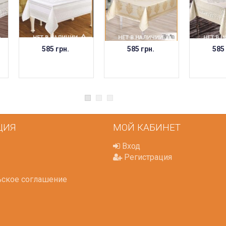
НЕТ В НАЛИЧИИ
НЕТ В НАЛИЧИИ
НЕТ В 
585 грн.
585 грн.
585
ЦИЯ
МОЙ КАБИНЕТ
Вход
Регистрация
ьское соглашение