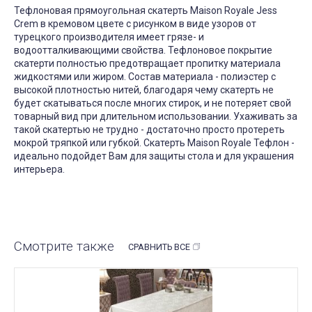
Тефлоновая прямоугольная скатерть Maison Royale Jess
Crem в кремовом цвете с рисунком в виде узоров от
турецкого производителя имеет грязе- и
водоотталкивающими свойства. Тефлоновое покрытие
скатерти полностью предотвращает пропитку материала
жидкостями или жиром. Состав материала - полиэстер с
высокой плотностью нитей, благодаря чему скатерть не
будет скатываться после многих стирок, и не потеряет свой
товарный вид при длительном использовании. Ухаживать за
такой скатертью не трудно - достаточно просто протереть
мокрой тряпкой или губкой. Скатерть Maison Royale Тефлон -
идеально подойдет Вам для защиты стола и для украшения
интерьера.
Смотрите также
СРАВНИТЬ ВСЕ