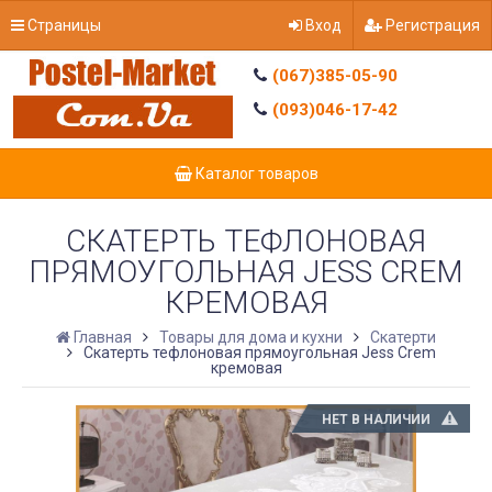
Страницы
Вход
Регистрация
(067)385-05-90
(093)046-17-42
Каталог товаров
СКАТЕРТЬ ТЕФЛОНОВАЯ
ПРЯМОУГОЛЬНАЯ JESS CREM
КРЕМОВАЯ
Главная
Товары для дома и кухни
Скатерти
Скатерть тефлоновая прямоугольная Jess Crem
кремовая
НЕТ В НАЛИЧИИ