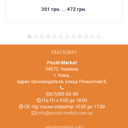
НЕТ В НАЛИЧИИ
301 грн. ... 472 грн.
МАГАЗИН
Postil-Market
04073
,
Украина
,
г. Киев
,
адрес производителя, улица Ремонтная 8
,
(067)385-05-90
Пн-Пт с 9:00 до 18:00
Сб.-Нд тільки оператор 10:00 до 17:00
info@postel-market.com.ua
ИНФОРМАЦИЯ