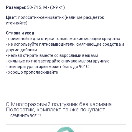
Размеры:
50-74 S, M - (3-9 кг.)
Цвет:
полосатик-семицветик (наличие расцветок
уточняйте)
Стирка и уход:
- применяйте для стирки только мягкие моющие средства
- не используйте пятновыводители, смягчающие средства и
другие добавки
- нельзя стирать вместе со взрослыми вещами
- сильные пятна застирайте сначала мылом вручную
- температура стирки может быть до 90° С
- хорошо прополаскивайте
С Многоразовый подгузник без кармана
Полосатик, комплект также покупают
СРАВНИТЬ ВСЕ