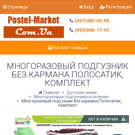
Страницы
Вход
Регистрация
(067)385-05-90
(093)046-17-42
Каталог товаров
МНОГОРАЗОВЫЙ ПОДГУЗНИК
БЕЗ КАРМАНА ПОЛОСАТИК,
КОМПЛЕКТ
Главная
Детская линия
Многоразовые подгузники и пеленки
Многоразовый подгузник без кармана Полосатик,
комплект
НЕТ В НАЛИЧИИ