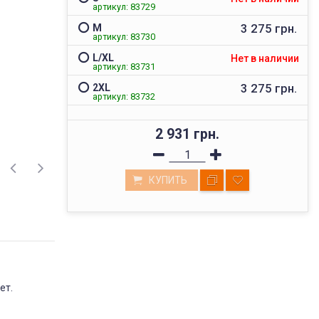
артикул: 83729
3 275 грн.
M
артикул: 83730
L/XL
Нет в наличии
артикул: 83731
3 275 грн.
2XL
артикул: 83732
2 931 грн.
КУПИТЬ
ВЫСОКОЕ КАЧЕСТВО
ет.
ТОВАРОВ
Мы реализуем товары проверенных