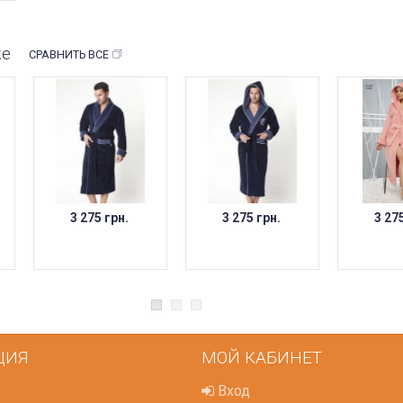
же
СРАВНИТЬ ВСЕ
3 275 грн.
3 275 грн.
3 27
ЦИЯ
МОЙ КАБИНЕТ
Вход