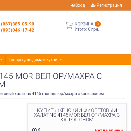
Вход
Регистрация
(067)385-05-90
КОРЗИНА
0
Итого:
0 грн.
(093)046-17-42
Товары для дома и кухни
145 MOR ВЕЛЮР/МАХРА С
М
товый халат ns 4145 mor велюр/махра с капюшоном
КУПИТЬ ЖЕНСКИЙ ФИОЛЕТОВЫЙ
ХАЛАТ NS 4145 MOR ВЕЛЮР/МАХРА С
КАПЮШОНОМ
S
Нет в наличии