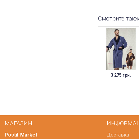
Смотрите так
3 275 грн.
МАГАЗИН
ИНФОРМА
Postil-Market
Доставка