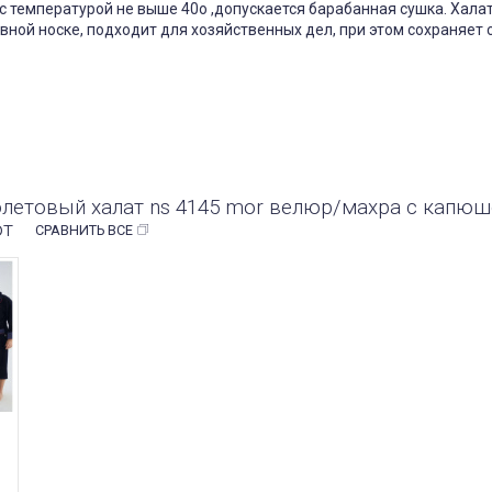
с температурой не выше 40
о
,допускается барабанная сушка. Халат
вной носке, подходит для хозяйственных дел, при этом сохраняет
летовый халат ns 4145 mor велюр/махра с капю
ют
СРАВНИТЬ ВСЕ