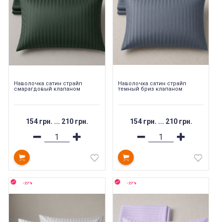
Наволочка cатин cтрайп
Наволочка cатин cтрайп
смарагдовый клапаном
темный бриз клапаном
154 грн.
...
210 грн.
154 грн.
...
210 грн.
-27%
-27%