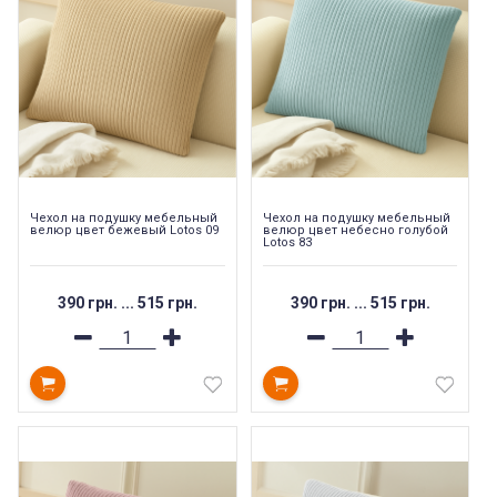
Чехол на подушку мебельный
Чехол на подушку мебельный
велюр цвет бежевый Lotos 09
велюр цвет небесно голубой
Lotos 83
390 грн.
...
515 грн.
390 грн.
...
515 грн.