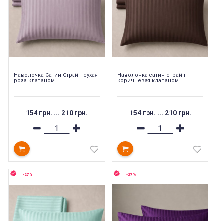
Наволочка Сатин Страйп сухая
Наволочка cатин cтрайп
роза клапаном
коричневая клапаном
154 грн.
...
210 грн.
154 грн.
...
210 грн.
-27%
-27%