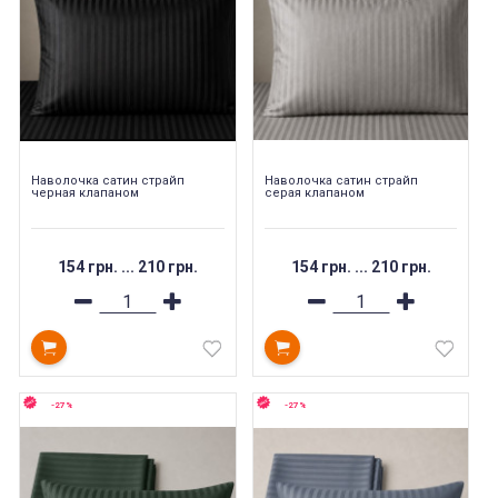
Наволочка cатин cтрайп
Наволочка cатин cтрайп
черная клапаном
серая клапаном
154 грн.
...
210 грн.
154 грн.
...
210 грн.
-27%
-27%