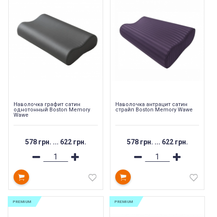
Наволочка графит сатин
Наволочка антрацит сатин
однотонный Boston Memory
страйп Boston Memory Wawe
Wawe
578 грн.
...
622 грн.
578 грн.
...
622 грн.
PREMIUM
PREMIUM