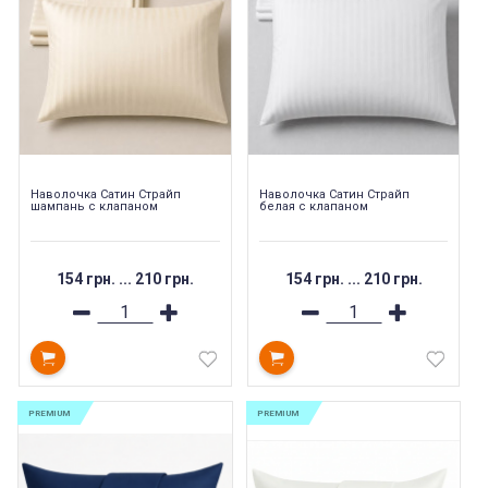
Наволочка Сатин Страйп
Наволочка Сатин Страйп
шампань с клапаном
белая с клапаном
154 грн.
...
210 грн.
154 грн.
...
210 грн.
PREMIUM
PREMIUM