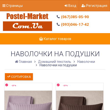
Страницы
Вход
Регистрация
(067)385-05-90
(093)046-17-42
Каталог товаров
НАВОЛОЧКИ НА ПОДУШКИ
Главная
Домашний текстиль
Наволочки
Наволочки на подушки
СОРТИРОВКА
-27%
-27%