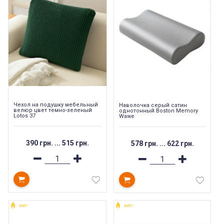
Чехол на подушку мебельный
Наволочка серый сатин
велюр цвет темно-зеленый
однотонный Boston Memory
Lotos 37
Wawe
390 грн.
...
515 грн.
578 грн.
...
622 грн.
ХИТ!
ХИТ!