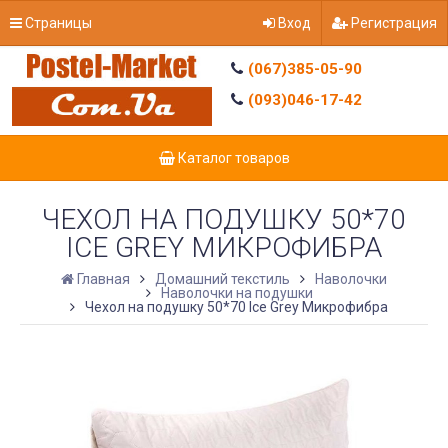
Страницы
Вход
Регистрация
(067)385-05-90
(093)046-17-42
Каталог товаров
ЧЕХОЛ НА ПОДУШКУ 50*70
ICE GREY МИКРОФИБРА
Главная
Домашний текстиль
Наволочки
Наволочки на подушки
Чехол на подушку 50*70 Ice Grey Микрофибра