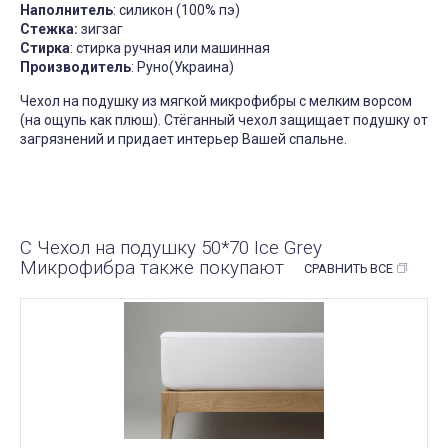
Наполнитель
: силикон (100% пэ)
Стежка:
зигзаг
Стирка
: стирка ручная или машинная
Производитель
: Руно(Украина)
Чехол на подушку из мягкой микрофибры с мелким ворсом
(на ощупь как плюш). Стёганный чехол защищает подушку от
загрязнений и придает интерьер Вашей спальне.
С Чехол на подушку 50*70 Ice Grey
Микрофибра также покупают
СРАВНИТЬ ВСЕ