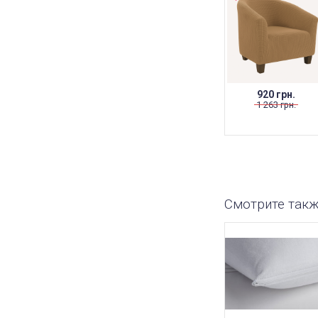
920 грн.
1 263 грн.
Смотрите так