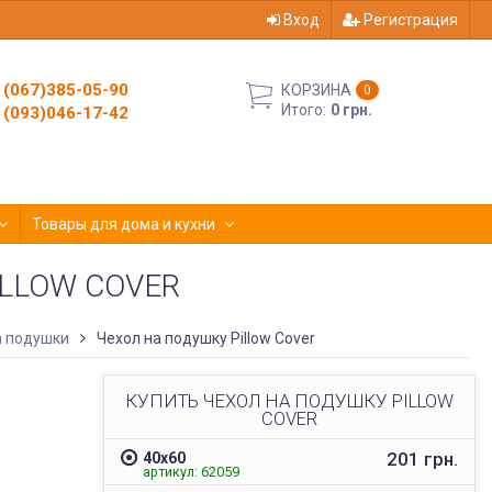
Вход
Регистрация
(067)385-05-90
КОРЗИНА
0
Итого:
0 грн.
(093)046-17-42
Товары для дома и кухни
LLOW COVER
а подушки
Чехол на подушку Pillow Cover
КУПИТЬ ЧЕХОЛ НА ПОДУШКУ PILLOW
COVER
201 грн.
40х60
артикул: 62059