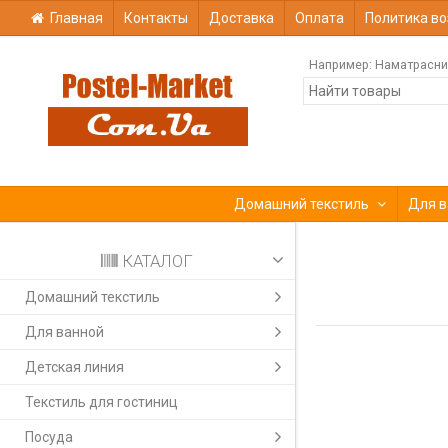
Главная
Контакты
Доставка
Оплата
Политика во
Например:
Наматрасни
Домашний текстиль
Для в
КАТАЛОГ
Домашний текстиль
Для ванной
Детская линия
Текстиль для гостиниц
Посуда