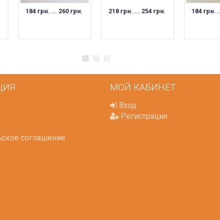
184 грн. ... 260 грн.
218 грн. ... 254 грн.
184 грн. .
ЦИЯ
МОЙ КАБИНЕТ
Вход
Регистрация
ьское соглашение