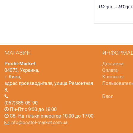
189 грн. ... 267 грн.
МАГАЗИН
ИНФОРМА
Postil-Market
Доставка
04073
,
Украина
,
Оплата
г. Киев
,
Контакты
адрес производителя, улица Ремонтная
Пользовател
8
,
Блог
(067)385-05-90
Пн-Пт с 9:00 до 18:00
Сб.-Нд тільки оператор 10:00 до 17:00
info@postel-market.com.ua