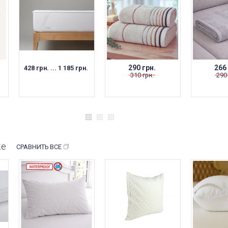
290 грн.
266
428 грн. ... 1 185 грн.
310 грн.
290
же
СРАВНИТЬ ВСЕ