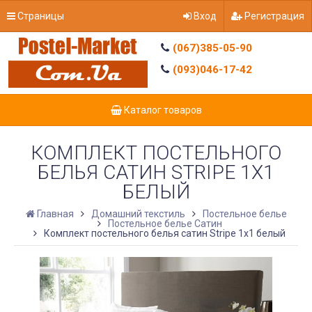
Страницы
Вход
Регистрация
(067)385-05-90
(093)046-17-42
Каталог товаров
КОМПЛЕКТ ПОСТЕЛЬНОГО
БЕЛЬЯ САТИН STRIPE 1Х1
БЕЛЫЙ
Главная
Домашний текстиль
Постельное белье
Постельное белье Сатин
Комплект постельного белья сатин Stripe 1х1 белый