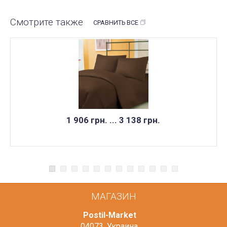
Смотрите также
СРАВНИТЬ ВСЕ
1 906 грн. ... 3 138 грн.
МАГАЗИН
Postil-Market
04073
,
Украина
,