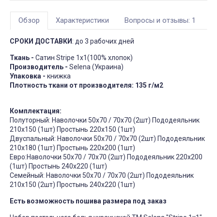
Обзор
Характеристики
Вопросы и отзывы: 1
СРОКИ ДОСТАВКИ
: до 3 рабочих дней
Ткань -
Сатин Stripe 1х1(100% хлопок)
Производитель -
Selena (Украина)
Упаковка -
книжка
Плотность ткани от производителя:
135 г/м2
Комплектация:
Полуторный: Наволочки 50х70 / 70х70 (2шт) Пододеяльник
210х150 (1шт) Простынь 220х150 (1шт)
Двуспальный: Наволочки 50х70 / 70х70 (2шт) Пододеяльник
210х180 (1шт) Простынь 220х200 (1шт)
Евро:Наволочки 50х70 / 70х70 (2шт) Пододеяльник 220х200
(1шт) Простынь 240х220 (1шт)
Семейный: Наволочки 50х70 / 70х70 (2шт) Пододеяльник
210х150 (2шт) Простынь 240х220 (1шт)
Есть возможность пошива размера под заказ