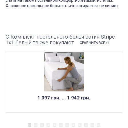
спать на таком постельном комфортно и зимой, и летом.
Хлопковое постельное белье отлично стирается, не линяет.
С Комплект постельного белья сатин Stripe
1х1 белый также покупают
СРАВНИТЬ ВСЕ
1 097 грн. ... 1 942 грн.