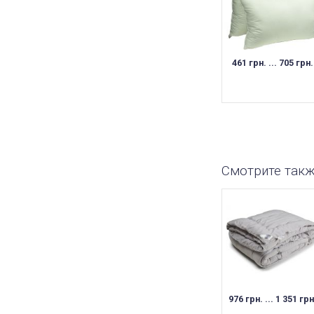
461 грн. ... 705 грн.
Смотрите так
976 грн. ... 1 351 грн