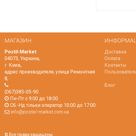
МАГАЗИН
ИНФОРМА
Postil-Market
Доставка
04073
,
Украина
,
Оплата
г. Киев
,
Контакты
адрес производителя, улица Ремонтная
Пользовател
8
,
Блог
(067)385-05-90
Пн-Пт с 9:00 до 18:00
Сб.-Нд тільки оператор 10:00 до 17:00
info@postel-market.com.ua
© Все права защищены.