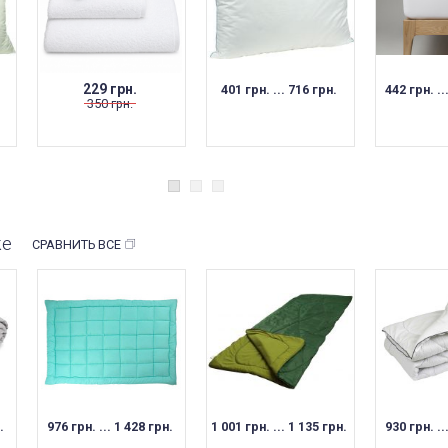
229 грн.
401 грн. ... 716 грн.
442 грн. ..
350 грн.
же
СРАВНИТЬ ВСЕ
.
976 грн. ... 1 428 грн.
1 001 грн. ... 1 135 грн.
930 грн. ..