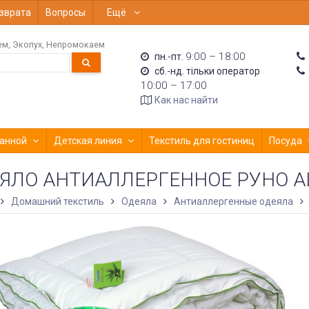
зврата
Вопросы
Ещё
ем
Экопух
Непромокаем
9:00 – 18:00
пн.-пт.
сб.-нд. тільки оператор
10:00 – 17:00
Как нас найти
анной
Детская линия
Текстиль для гостиниц
Посуда
ЯЛО АНТИАЛЛЕРГЕННОЕ РУНО A
Домашний текстиль
Одеяла
Антиаллергенные одеяла