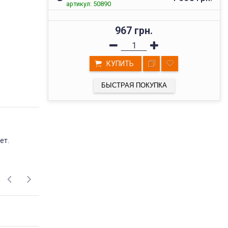
артикул: 50890
967 грн.
КУПИТЬ
БЫСТРАЯ ПОКУПКА
ВЫСОКОЕ КАЧЕСТВО
ет.
ТОВАРОВ
Мы реализуем товары проверенных
поставщиков, фабричного пошива