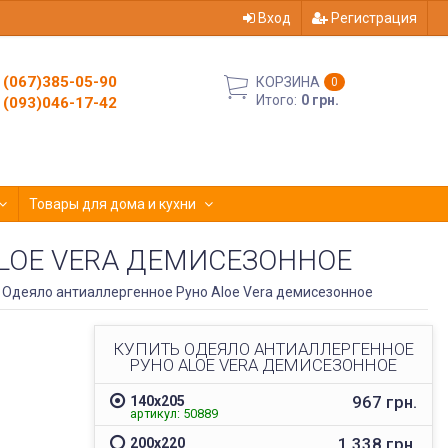
Вход
Регистрация
(067)385-05-90
КОРЗИНА
0
Итого:
0 грн.
(093)046-17-42
Товары для дома и кухни
LOE VERA ДЕМИСЕЗОННОЕ
Одеяло антиаллергенное Руно Aloe Vera демисезонное
КУПИТЬ ОДЕЯЛО АНТИАЛЛЕРГЕННОЕ
РУНО ALOE VERA ДЕМИСЕЗОННОЕ
967 грн.
140х205
артикул: 50889
1 338 грн.
200х220