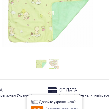
А
ОПЛАТА
 регионам Украины !
Наличный и безналичный расч
Подробнее
🇺🇦 Давайте українською?