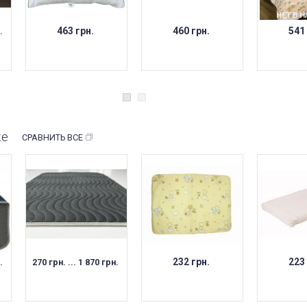
НЕТ В НАЛИЧИИ
НЕТ В 
463 грн.
460 грн.
541
.
же
СРАВНИТЬ ВСЕ
НЕТ В НАЛИЧИИ
НЕТ В 
232 грн.
223
.
270 грн. ... 1 870 грн.