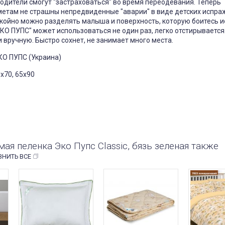
одители смогут "застраховаться" во время переодевания. Теперь
там не страшны непредвиденные "аварии" в виде детских испра
койно можно разделять малыша и поверхность, которую боитесь и
КО ПУПС" может использоваться не один раз, легко отстирывается
и вручную. Быстро сохнет, не занимает много места.
О ПУПС (Украина)
0х70, 65х90
я пеленка Эко Пупс Classic, бязь зеленая также
ВНИТЬ ВСЕ