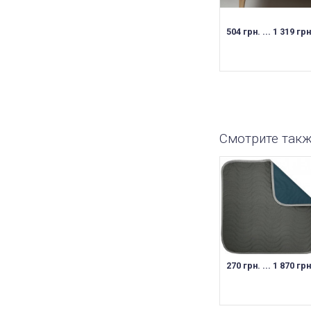
504 грн. ... 1 319 грн
Смотрите так
270 грн. ... 1 870 грн