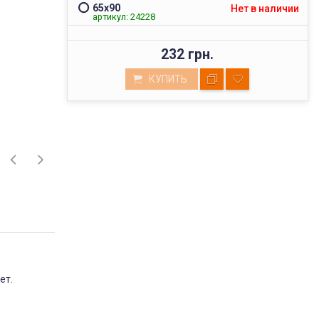
65х90
Нет в наличии
артикул: 24228
232 грн.
КУПИТЬ
ВЫСОКОЕ КАЧЕСТВО
ет.
ТОВАРОВ
Мы реализуем товары проверенных
поставщиков, фабричного пошива