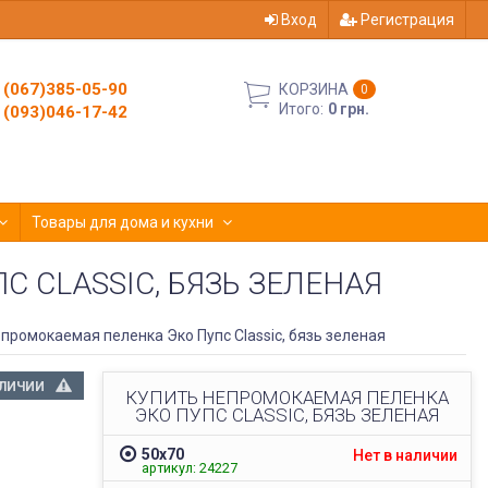
Вход
Регистрация
(067)385-05-90
КОРЗИНА
0
Итого:
0 грн.
(093)046-17-42
Товары для дома и кухни
 CLASSIC, БЯЗЬ ЗЕЛЕНАЯ
промокаемая пеленка Эко Пупс Classic, бязь зеленая
АЛИЧИИ
КУПИТЬ НЕПРОМОКАЕМАЯ ПЕЛЕНКА
ЭКО ПУПС CLASSIC, БЯЗЬ ЗЕЛЕНАЯ
50х70
Нет в наличии
артикул: 24227