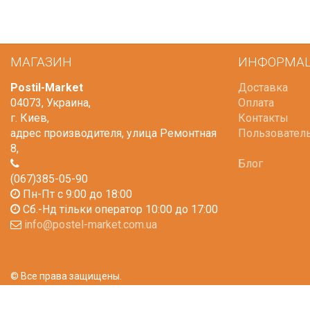
МАГАЗИН
ИНФОРМА
Postil-Market
Доставка
04073
,
Украина
,
Оплата
г. Киев
,
Контакты
адрес производителя, улица Ремонтная
Пользовател
8
,
Блог
(067)385-05-90
Пн-Пт с 9:00 до 18:00
Сб.-Нд тільки оператор 10:00 до 17:00
info@postel-market.com.ua
© Все права защищены.