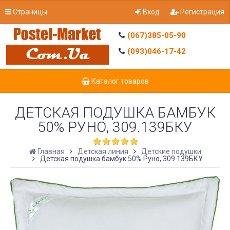
Страницы
Вход
Регистрация
(067)385-05-90
(093)046-17-42
Каталог товаров
ДЕТСКАЯ ПОДУШКА БАМБУК
50% РУНО, 309.139БКУ
Главная
Детская линия
Детские подушки
Детская подушка бамбук 50% Руно, 309.139БКУ