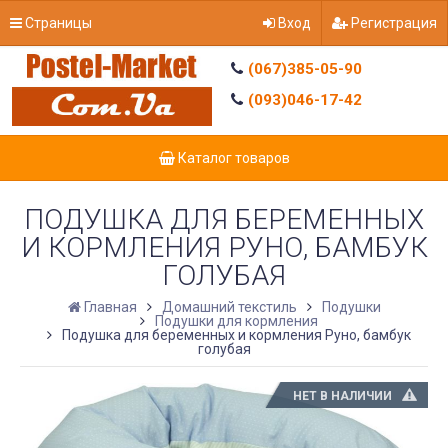
Страницы
Вход
Регистрация
(067)385-05-90
(093)046-17-42
Каталог товаров
ПОДУШКА ДЛЯ БЕРЕМЕННЫХ
И КОРМЛЕНИЯ РУНО, БАМБУК
ГОЛУБАЯ
Главная
Домашний текстиль
Подушки
Подушки для кормления
Подушка для беременных и кормления Руно, бамбук
голубая
НЕТ В НАЛИЧИИ