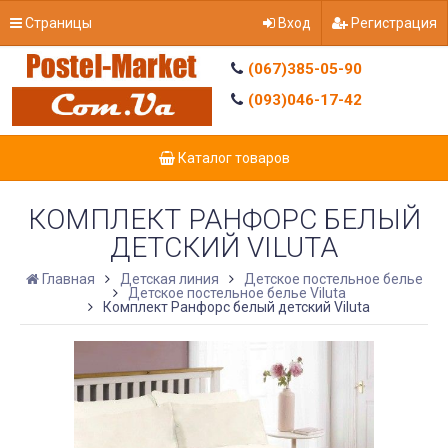
Страницы
Вход
Регистрация
(067)385-05-90
(093)046-17-42
Каталог товаров
КОМПЛЕКТ РАНФОРС БЕЛЫЙ
ДЕТСКИЙ VILUTA
Главная
Детская линия
Детское постельное белье
Детское постельное белье Viluta
Комплект Ранфорс белый детский Viluta