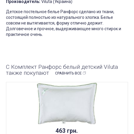
Производитель
:
Viluta (Украина)
Детское постельное белье Ранфорс сделано из ткани,
состоящей полностью из натурального хлопка. Белье
совсем не вытягивается, форму отлично держит.
Долговечное и прочное, выдерживающее много стирок и
практичное очень.
С Комплект Ранфорс белый детский Viluta
также покупают
СРАВНИТЬ ВСЕ
463 грн.