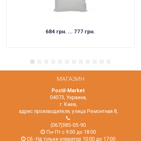
684 грн. ... 777 грн.
МАГАЗИН
Postil-Market
04073
,
Украина
,
г. Киев
,
адрес производителя, улица Ремонтная 8
,
(067)385-05-90
Пн-Пт с 9:00 до 18:00
Сб.-Нд тільки оператор 10:00 до 17:00