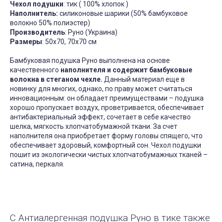
Чехол подушки
: тик ( 100% хлопок )
Наполнитель:
силиконовые шарики (50% бамбуковое
волокно 50% полиэстер)
Производитель
: Руно (Украина)
Размеры
: 50х70, 70х70 см
Бамбуковая подушка Руно выполнена на основе
качественного
наполнителя и содержит бамбуковые
волокна в стеганом чехле.
Данный материал еще в
новинку для многих, однако, по праву может считаться
инновационным: он обладает преимуществами – подушка
хорошо пропускает воздух, проветривается, обеспечивает
антибактериальный эффект, сочетает в себе качество
шелка, мягкость хлопчатобумажной ткани. За счет
наполнителя она приобретает форму головы спящего, что
обеспечивает здоровый, комфортный сон. Чехол подушки
пошит из экологически чистых хлопчатобумажных тканей –
сатина, перкаля.
С Антиалергенная подушка Руно в тике также