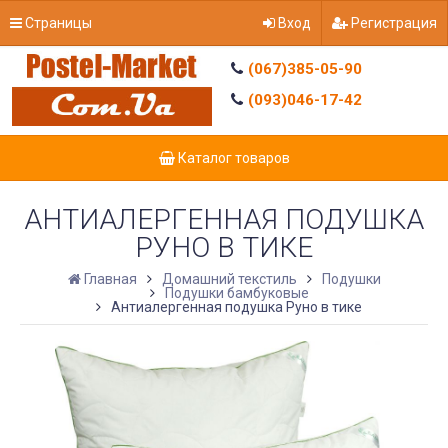
Страницы
Вход
Регистрация
(067)385-05-90
(093)046-17-42
Каталог товаров
АНТИАЛЕРГЕННАЯ ПОДУШКА
РУНО В ТИКЕ
Главная
Домашний текстиль
Подушки
Подушки бамбуковые
Антиалергенная подушка Руно в тике